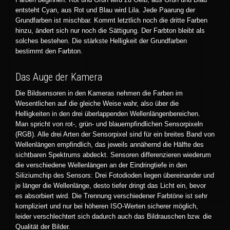
entsteht Cyan, aus Rot und Blau wird Lila. Jede Paarung der
Grundfarben ist mischbar. Kommt letztlich noch die dritte Farben
hinzu, ändert sich nur noch die Sättigung. Der Farbton bleibt als
solches bestehen. Die stärkste Helligkeit der Grundfarben
bestimmt den Farbton.
Das Auge der Kamera
Die Bildsensoren in den Kameras nehmen die Farben im
Wesentlichen auf die gleiche Weise wahr, also über die
Helligkeiten in den drei überlappenden Wellenlängenbereichen.
Man spricht von rot-, grün- und blauempfindlichen Sensorpixeln
(RGB). Alle drei Arten der Sensorpixel sind für ein breites Band von
Wellenlängen empfindlich, das jeweils annähernd die Hälfte des
sichtbaren Spektrums abdeckt. Sensoren differenzieren wiederum
die verschiedene Wellenlängen an der Eindringtiefe in den
Siliziumchip des Sensors: Drei Fotodioden liegen übereinander und
je länger die Wellenlänge, desto tiefer dringt das Licht ein, bevor
es absorbiert wird. Die Trennung verschiedener Farbtöne ist sehr
kompliziert und nur bei höheren ISO-Werten sicherer möglich,
leider verschlechtert sich dadurch auch das Bildrauschen bzw. die
Qualität der Bilder.