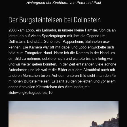
Hintergrund der Kirchturm von Peter und Paul
Der Burgsteinfelsen bei Dollnstein
2008 kam Lobo, ein Labrador, in unsere kleine Familie. Von da an
lernte ich auf vielen Spaziergängen mit ihm die Gegend um
Dollnstein, Eichstätt, Schönfeld, Pappenheim, Solnhofen usw
kennen. Die Kamera war oft mit dabei und Lobo entwickelte sich
bald zum Fotografen-Hund. Hatte ich die Kamera in der Hand um
ein Bild zu nehmen, setzte er sich und wartete bis ich fertig war
und wir weiter gehen konnten. In der Zeit entstanden viele schöne
Aufnahmen und ich wollte die Bilder aus dem Altmühltal auch mit
anderen Menschen teilen. Auf dem unteren Bild sieht man den 45
m hohen Burgsteinfelsen. Er zählt zu den beliebten und vor allem
anspruchsvollen Kletterfelsen des Altmühltals,mit
Schwierigkeitsgrade bis 10