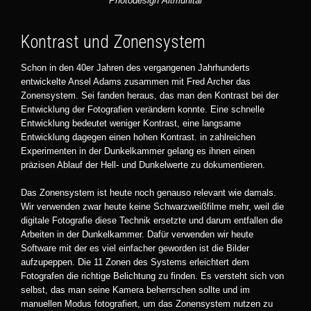
Photodesign Altmühltal
Kontrast und Zonensystem
Schon in den 40er Jahren des vergangenen Jahrhunderts
entwickelte Ansel Adams zusammen mit Fred Archer das
Zonensystem. Sei fanden heraus, das man den Kontrast bei der
Entwicklung der Fotografien verändern konnte. Eine schnelle
Entwicklung bedeutet weniger Kontrast, eine langsame
Entwicklung dagegen einen hohen Kontrast. in zahlreichen
Experimenten in der Dunkelkammer gelang es ihnen einen
präzisen Ablauf der Hell- und Dunkelwerte zu dokumentieren.
Das Zonensystem ist heute noch genauso relevant wie damals.
Wir verwenden zwar heute keine Schwarzweißfilme mehr, weil die
digitale Fotografie diese Technik ersetzte und darum entfallen die
Arbeiten in der Dunkelkammer. Dafür verwenden wir heute
Software mit der es viel einfacher geworden ist die Bilder
aufzupeppen. Die 11 Zonen des Systems erleichtert dem
Fotografen die richtige Belichtung zu finden. Es versteht sich von
selbst, das man seine Kamera beherrschen sollte und im
manuellen Modus fotografiert, um das Zonensystem nutzen zu