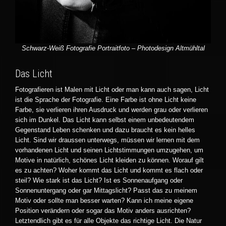
Schwarz-Weiß Fotografie Portraitfoto – Photodesign Altmühltal
Das Licht
Fotografieren ist Malen mit Licht oder man kann auch sagen, Licht
ist die Sprache der Fotografie. Eine Farbe ist ohne Licht keine
Farbe, sie verlieren ihren Ausdruck und werden grau oder verlieren
sich im Dunkel. Das Licht kann selbst einem unbedeutendem
Gegenstand Leben schenken und dazu braucht es kein helles
Licht. Sind wir draussen unterwegs, müssen wir lernen mit dem
vorhandenen Licht und seinen Lichtstimmungen umzugehen, um
Motive in natürlich, schönes Licht kleiden zu können. Worauf gilt
es zu achten? Woher kommt das Licht und kommt es flach oder
steil? Wie stark ist das Licht? Ist es Sonnenaufgang oder
Sonnenuntergang oder gar Mittagslicht? Passt das zu meinem
Motiv oder sollte man besser warten? Kann ich meine eigene
Position verändern oder sogar das Motiv anders ausrichten?
Letztendlich gibt es für alle Objekte das richtige Licht. Die Natur