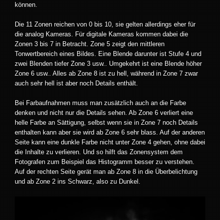
können.
Die 11 Zonen reichen von 0 bis 10, sie gelten allerdings eher für
die analog Kameras. Für digitale Kameras kommen dabei die
Zonen 3 bis 7 in Betracht. Zone 5 zeigt den mittleren
Tonwertbereich eines Bildes. Eine Blende darunter ist Stufe 4 und
zwei Blenden tiefer Zone 3 usw.. Umgekehrt ist eine Blende höher
Zone 6 usw.. Alles ab Zone 8 ist zu hell, während in Zone 7 zwar
auch sehr hell ist aber noch Details enthält.
Bei Farbaufnahmen muss man zusätzlich auch an die Farbe
denken und nicht nur die Details sehen. Ab Zone 6 verliert eine
helle Farbe an Sättigung, selbst wenn sie in Zone 7 noch Details
enthalten kann aber sie wird ab Zone 6 sehr blass. Auf der anderen
Seite kann eine dunkle Farbe nicht unter Zone 4 gehen, ohne dabei
die Inhalte zu verlieren. Und so hilft das Zonensystem dem
Fotografen zum Beispiel das Histogramm besser zu verstehen.
Auf der rechten Seite gerät man ab Zone 8 in die Überbelichtung
und ab Zone 2 ins Schwarz, also zu Dunkel.