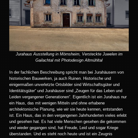
Jurahaus Ausstellung in Mörnsheim, Versteckte Juwelen im
Gailachtal mit Photodesign Altmühltal
In der fachlichen Beschreibung spricht man bei Jurahäusern von
historischen Bauwerken, ja auch Ruinen. Historische und
einigermaßen unverletzte Ortsbilder sind Wirtschaftsgüter und
Identitätsgüter“ und Jurahäuser sind „Zeugen für das Leben und
Leiden vergangener Generationen“. Eigentlich ist ein Jurahaus nur
ein Haus, das mit wenigen Mitteln und ohne erhabene
architektonische Planung, wie wir sie heute kennen, entstanden
ist. Ein Haus, das in den vergangenen Jahrhunderten vieles erlebt
und gesehen hat. Es hat viele Menschen gesehen die gekommen
und wieder gegangen sind, hat Freude, Leid und sogar Kriege
überstanden. Und es steht noch heute und ist ein Zeugnis