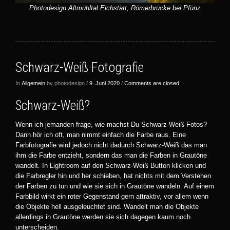
Photodesign Altmühltal Eichstätt, Römerbrücke bei Pfünz
Schwarz-Weiß Fotografie
In
Allgemein
by photodesign /
9. Juni 2020
/
Comments are closed
Schwarz-Weiß?
Wenn ich jemanden frage, wie machst Du Schwarz-Weiß Fotos?
Dann hör ich oft, man nimmt einfach die Farbe raus. Eine
Farbfotografie wird jedoch nicht dadurch Schwarz-Weiß das man
ihm die Farbe entzieht, sondern das man die Farben in Grautöne
wandelt. In Lightroom auf den Schwarz-Weiß Button klicken und
die Farbregler hin und her schieben, hat nichts mit dem Verstehen
der Farben zu tun und wie sie sich in Grautöne wandeln. Auf einem
Farbbild wirkt ein roter Gegenstand gern attraktiv, vor allem wenn
die Objekte hell ausgeleuchtet sind. Wandelt man die Objekte
allerdings in Grautöne werden sie sich dagegen kaum noch
unterscheiden.