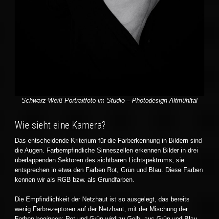
Schwarz-Weiß Portraitfoto im Studio – Photodesign Altmühltal
Wie sieht eine Kamera?
Das entscheidende Kriterium für die Farberkennung in Bildern sind
die Augen. Farbempfindliche Sinneszellen erkennen Bilder in drei
überlappenden Sektoren des sichtbaren Lichtspektrums, sie
entsprechen in etwa den Farben Rot, Grün und Blau. Diese Farben
kennen wir als RGB bzw. als Grundfarben.
Die Empfindlichkeit der Netzhaut ist so ausgelegt, das bereits
wenig Farbrezeptoren auf der Netzhaut, mit der Mischung der
Farben beginnen: Rot und Grün wird zu Gelb, aus Grün und Blau