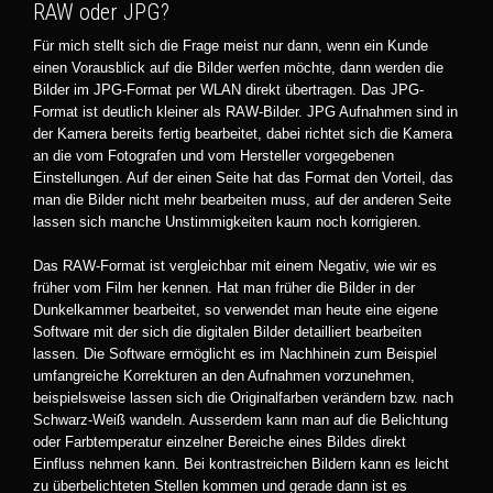
RAW oder JPG?
Für mich stellt sich die Frage meist nur dann, wenn ein Kunde
einen Vorausblick auf die Bilder werfen möchte, dann werden die
Bilder im JPG-Format per WLAN direkt übertragen. Das JPG-
Format ist deutlich kleiner als RAW-Bilder. JPG Aufnahmen sind in
der Kamera bereits fertig bearbeitet, dabei richtet sich die Kamera
an die vom Fotografen und vom Hersteller vorgegebenen
Einstellungen. Auf der einen Seite hat das Format den Vorteil, das
man die Bilder nicht mehr bearbeiten muss, auf der anderen Seite
lassen sich manche Unstimmigkeiten kaum noch korrigieren.
Das RAW-Format ist vergleichbar mit einem Negativ, wie wir es
früher vom Film her kennen. Hat man früher die Bilder in der
Dunkelkammer bearbeitet, so verwendet man heute eine eigene
Software mit der sich die digitalen Bilder detailliert bearbeiten
lassen. Die Software ermöglicht es im Nachhinein zum Beispiel
umfangreiche Korrekturen an den Aufnahmen vorzunehmen,
beispielsweise lassen sich die Originalfarben verändern bzw. nach
Schwarz-Weiß wandeln. Ausserdem kann man auf die Belichtung
oder Farbtemperatur einzelner Bereiche eines Bildes direkt
Einfluss nehmen kann. Bei kontrastreichen Bildern kann es leicht
zu überbelichteten Stellen kommen und gerade dann ist es