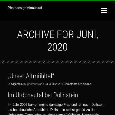
Photodesign Altmühltal
ARCHIVE FOR JUNI,
2020
„Unser Altmühltal“
In
Allgemein
by photodesign /
23. Juni 2020
/
Comments are closed
Im Urdonautal bei Dollnstein
Im Jahr 2006 kamen meine damalige Frau und ich nach Dollstein
ins beschauliche Altmühltal. Dollnstein selbst gehört zu den
Urdonautal Gemeinden, zu denen auch Wellheim, Nassenfels,