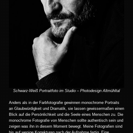
Schwarz-Weiß Portraitfoto im Studio – Photodesign Altmühltal
Anders als in der Farbfotografie gewinnen monochrome Portraits
an Glaubwürdigkeit und Dramatik, sie lassen gewissermaßen einen
Blick auf die Persönlichkeit und die Seele eines Menschen zu. Die
monochrome Fotografie von Menschen sollte authentisch sein und
zeigen was ihn in diesem Moment bewegt. Meine Fotografien sind
bis auf wenige Korrekturen nach der Aufnahme fertig. Eine