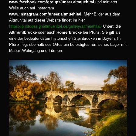
www.facebook.com/groups/unser.altmuehltal
und mittlerer
Weile auch auf Instagram
www.instagram.com/unser.altmuehltal
. Mehr Bilder aus dem
Altmühltal auf dieser Website findet ihr hier
https://photodesignaltmuehltal.de/gallery/altmuehltal/
Unten: die
Altmühlbrücke
oder auch
Römerbrücke
bei Pfünz. Sie gilt als
eine der bedeutendsten historischen Steinbrücken in Bayern. In
Pfünz liegt oberhalb des Ortes ein befestigtes römisches Lager mit
Mauer, Wehrgang und Türmen.