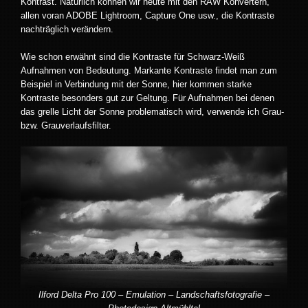
Kontrast. Natürlich können wir heute mit den RAW Konvertern,
allen voran ADOBE Lightroom, Capture One usw., die Kontraste
nachträglich verändern.
Wie schon erwähnt sind die Kontraste für Schwarz-Weiß
Aufnahmen von Bedeutung. Markante Kontraste findet man zum
Beispiel in Verbindung mit der Sonne, hier kommen starke
Kontraste besonders gut zur Geltung. Für Aufnahmen bei denen
das grelle Licht der Sonne problematisch wird, verwende ich Grau-
bzw. Grauverlaufsfilter.
Ilford Delta Pro 100 – Emulation – Landschaftsfotografie –