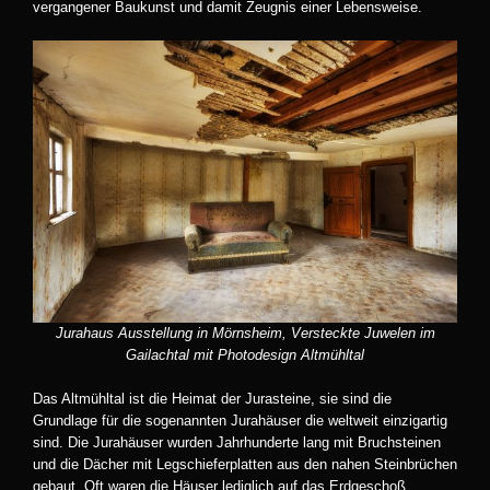
vergangener Baukunst und damit Zeugnis einer Lebensweise.
Jurahaus Ausstellung in Mörnsheim, Versteckte Juwelen im
Gailachtal mit Photodesign Altmühltal
Das Altmühltal ist die Heimat der Jurasteine, sie sind die
Grundlage für die sogenannten Jurahäuser die weltweit einzigartig
sind. Die Jurahäuser wurden Jahrhunderte lang mit Bruchsteinen
und die Dächer mit Legschieferplatten aus den nahen Steinbrüchen
gebaut. Oft waren die Häuser lediglich auf das Erdgeschoß