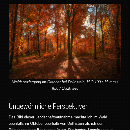
Waldspaziergang im Oktober bei Dollnstein; ISO 100 / 35 mm /
f8.0 / 1/320 sec
Ungewöhnliche Perspektiven
Das Bild dieser Landschaftsaufnahme machte ich im Wald
ebenfalls im Oktober oberhalb von Dollnstein als ich dem
Römerweg nach Eberswang folgte. Die bunten Baumkronen in