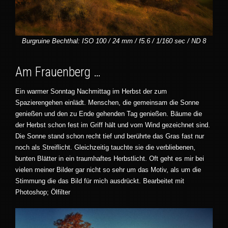
Burgruine Bechthal: ISO 100 / 24 mm / f5.6 / 1/160 sec / ND 8
Am Frauenberg …
Ein warmer Sonntag Nachmittag im Herbst der zum
Spazierengehen einlädt. Menschen, die gemeinsam die Sonne
genießen und den zu Ende gehenden Tag genießen. Bäume die
der Herbst schon fest im Griff hält und vom Wind gezeichnet sind.
Die Sonne stand schon recht tief und berührte das Gras fast nur
noch als Streiflicht. Gleichzeitig tauchte sie die verbliebenen,
bunten Blätter in ein traumhaftes Herbstlicht. Oft geht es mir bei
vielen meiner Bilder gar nicht so sehr um das Motiv, als um die
Stimmung die das Bild für mich ausdrückt. Bearbeitet mit
Photoshop; Ölfilter