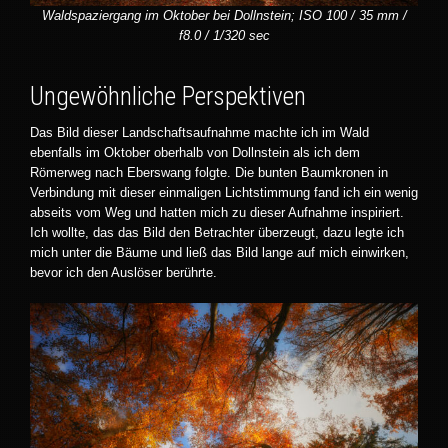
Waldspaziergang im Oktober bei Dollnstein; ISO 100 / 35 mm /
f8.0 / 1/320 sec
Ungewöhnliche Perspektiven
Das Bild dieser Landschaftsaufnahme machte ich im Wald
ebenfalls im Oktober oberhalb von Dollnstein als ich dem
Römerweg nach Eberswang folgte. Die bunten Baumkronen in
Verbindung mit dieser einmaligen Lichtstimmung fand ich ein wenig
abseits vom Weg und hatten mich zu dieser Aufnahme inspiriert.
Ich wollte, das das Bild den Betrachter überzeugt, dazu legte ich
mich unter die Bäume und ließ das Bild lange auf mich einwirken,
bevor ich den Auslöser berührte.