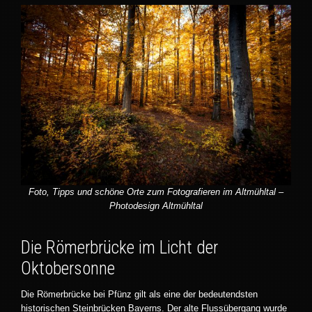
Foto, Tipps und schöne Orte zum Fotografieren im Altmühltal –
Photodesign Altmühltal
Die Römerbrücke im Licht der
Oktobersonne
Die Römerbrücke bei Pfünz gilt als eine der bedeutendsten
historischen Steinbrücken Bayerns. Der alte Flussübergang wurde