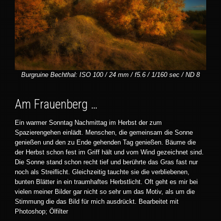
Burgruine Bechthal: ISO 100 / 24 mm / f5.6 / 1/160 sec / ND 8
Am Frauenberg …
Ein warmer Sonntag Nachmittag im Herbst der zum
Spazierengehen einlädt. Menschen, die gemeinsam die Sonne
genießen und den zu Ende gehenden Tag genießen. Bäume die
der Herbst schon fest im Griff hält und vom Wind gezeichnet sind.
Die Sonne stand schon recht tief und berührte das Gras fast nur
noch als Streiflicht. Gleichzeitig tauchte sie die verbliebenen,
bunten Blätter in ein traumhaftes Herbstlicht. Oft geht es mir bei
vielen meiner Bilder gar nicht so sehr um das Motiv, als um die
Stimmung die das Bild für mich ausdrückt. Bearbeitet mit
Photoshop; Ölfilter