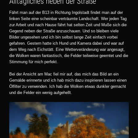
Alltägliches neben der Straße
Fährt man auf der B13 in Richtung Ingolstadt findet man auf der
linken Seite eine scheinbar verträumte Landschaft. Wer jeden Tag
zur Arbeit und nach Hause fährt hat selten Zeit und Muße sich die
Gegend neben der Straße anzuschauen. Und so bleiben viele
Bilder ungesehen und ich bin selbst lange Zeit einfach vorbei
gefahren. Gestern hatte ich Hund und Kamera dabei und war auf
dem Weg nach Eichstätt. Eine Wetterveränderung war angesagt,
die Wolken waren fantastisch, die Felder teilweise geerntet und die
Stimmung für mich perfekt.
Bei der Ansicht am Mac fiel mir auf, das mich das Bild an ein
Gemälde erinnerte und ich hab mich dazu inspirieren lassen einen
Ölfilter zu verwenden. Ich hab die Wolken etwas dunkler gemacht
und die Felder ein wenig aufgehellt.