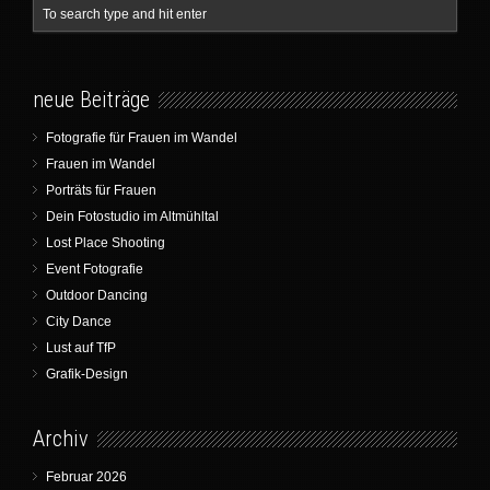
neue Beiträge
Fotografie für Frauen im Wandel
Frauen im Wandel
Porträts für Frauen
Dein Fotostudio im Altmühltal
Lost Place Shooting
Event Fotografie
Outdoor Dancing
City Dance
Lust auf TfP
Grafik-Design
Archiv
Februar 2026