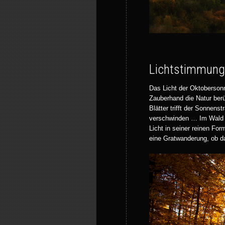
Lichtstimmung
Das Licht der Oktoberson
Zauberhand die Natur berü
Blätter trifft der Sonnen
verschwinden … Im Wald b
Licht in seiner reinen Fo
eine Gratwanderung, ob da