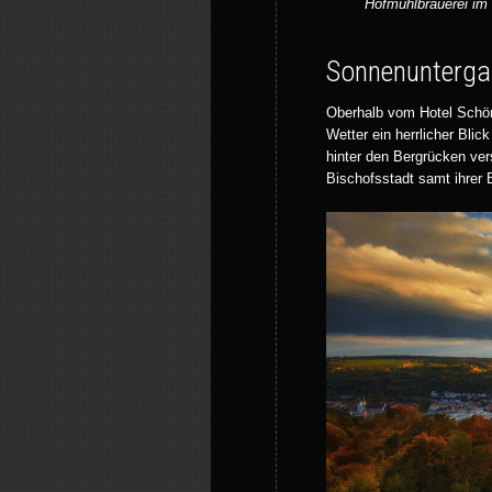
Hofmühlbrauerei im 
Sonnenuntergan
Oberhalb vom Hotel Schön
Wetter ein herrlicher Bli
hinter den Bergrücken vers
Bischofsstadt samt ihrer 