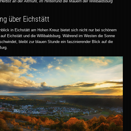
Herbst an der Altmühl, im Hinterrund die Mauern der Willibaldsburg
g über Eichstätt
blick in Eichstätt am Hohen Kreuz bietet sich nicht nur bei schönem
ck auf Eichstätt und die Willibaldsburg. Während im Westen die Sonne
chwindet, bleibt zur blauen Stunde ein faszinierender Blick auf die
Burg.