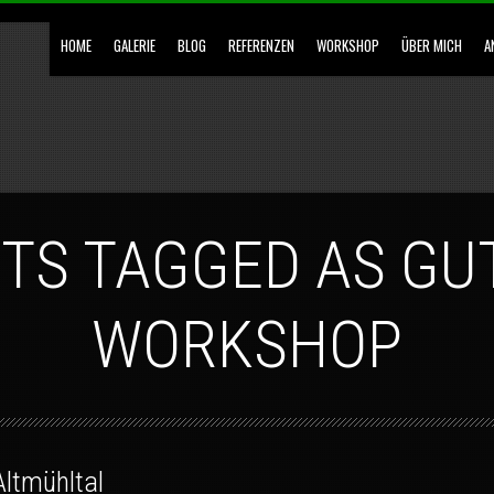
HOME
GALERIE
BLOG
REFERENZEN
WORKSHOP
ÜBER MICH
A
STS TAGGED AS GU
WORKSHOP
Altmühltal