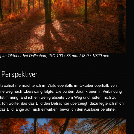
 im Oktober bei Dollnstein; ISO 100 / 35 mm / f8.0 / 1/320 sec
 Perspektiven
ftsaufnahme machte ich im Wald ebenfalls im Oktober oberhalb von
ömerweg nach Eberswang folgte. Die bunten Baumkronen in Verbindung
chtstimmung fand ich ein wenig abseits vom Weg und hatten mich zu
. Ich wollte, das das Bild den Betrachter überzeugt, dazu legte ich mich
das Bild lange auf mich einwirken, bevor ich den Auslöser berührte.