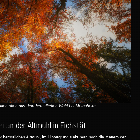
 nach oben aus dem herbstlichen Wald bei Mörnsheim
i an der Altmühl in Eichstätt
r herbstlichen Altmühl, im Hintergrund sieht man noch die Mauern der