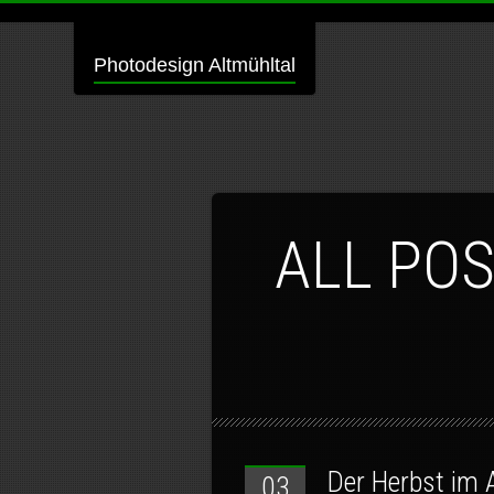
Photodesign Altmühltal
ALL PO
Der Herbst im 
03