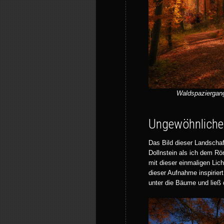
Waldspaziergang
Ungewöhnliche
Das Bild dieser Landscha
Dollnstein als ich dem R
mit dieser einmaligen Li
dieser Aufnahme inspiriert
unter die Bäume und ließ 