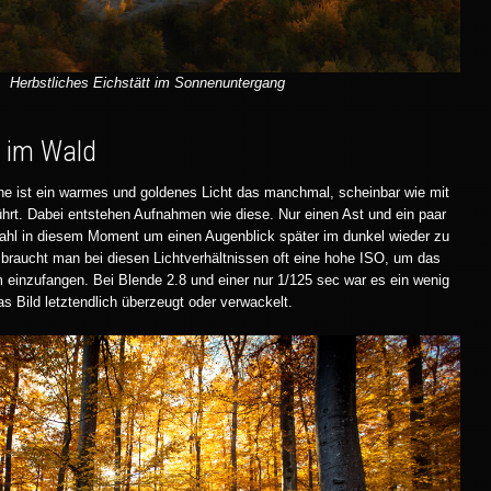
Herbstliches Eichstätt im Sonnenuntergang
 im Wald
ne ist ein warmes und goldenes Licht das manchmal, scheinbar wie mit
hrt. Dabei entstehen Aufnahmen wie diese. Nur einen Ast und ein paar
strahl in diesem Moment um einen Augenblick später im dunkel wieder zu
raucht man bei diesen Lichtverhältnissen oft eine hohe ISO, um das
rm einzufangen. Bei Blende 2.8 und einer nur 1/125 sec war es ein wenig
s Bild letztendlich überzeugt oder verwackelt.