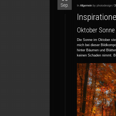
Sep.
In
Allgemein
by photodesign /
3
Inspiration
Oktober Sonne
Die Sonne im Oktober steh
mich bei dieser Bildkomp
hinter Bäumen und Blätter
keinen Schaden nimmt. Bei