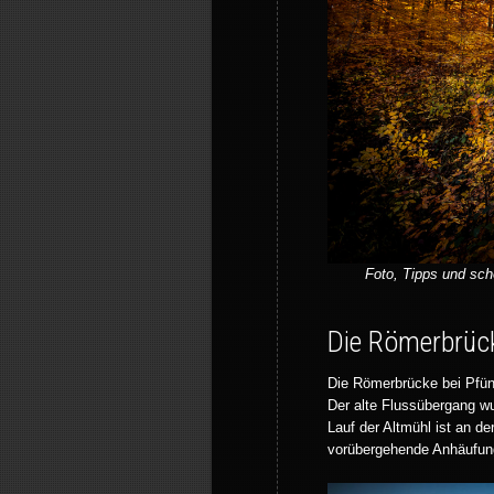
Foto, Tipps und sch
Die Römerbrück
Die Römerbrücke bei Pfünz
Der alte Flussübergang wu
Lauf der Altmühl ist an d
vorübergehende Anhäufung