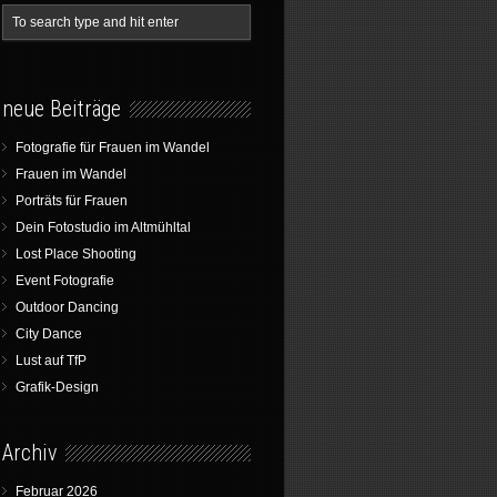
neue Beiträge
Fotografie für Frauen im Wandel
Frauen im Wandel
Porträts für Frauen
Dein Fotostudio im Altmühltal
Lost Place Shooting
Event Fotografie
Outdoor Dancing
City Dance
Lust auf TfP
Grafik-Design
Archiv
Februar 2026