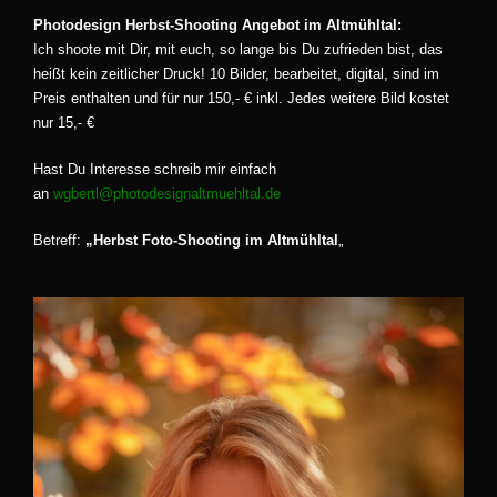
Photodesign Herbst-Shooting Angebot im Altmühltal:
Ich shoote mit Dir, mit euch, so lange bis Du zufrieden bist, das
heißt kein zeitlicher Druck! 10 Bilder, bearbeitet, digital, sind im
Preis enthalten und für nur 150,- € inkl. Jedes weitere Bild kostet
nur 15,- €
Hast Du Interesse schreib mir einfach
an
wgbertl@photodesignaltmuehltal.de
Betreff:
„
Herbst Foto-Shooting im Altmühltal
„