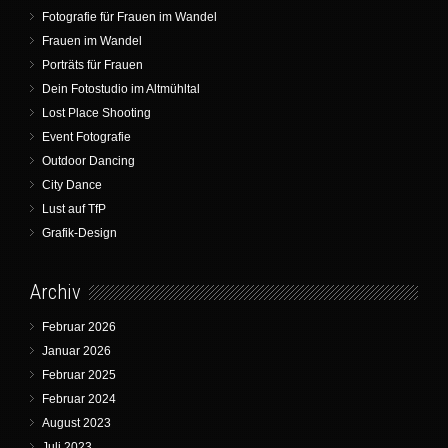
Fotografie für Frauen im Wandel
Frauen im Wandel
Porträts für Frauen
Dein Fotostudio im Altmühltal
Lost Place Shooting
Event Fotografie
Outdoor Dancing
City Dance
Lust auf TfP
Grafik-Design
Archiv
Februar 2026
Januar 2026
Februar 2025
Februar 2024
August 2023
Juli 2023