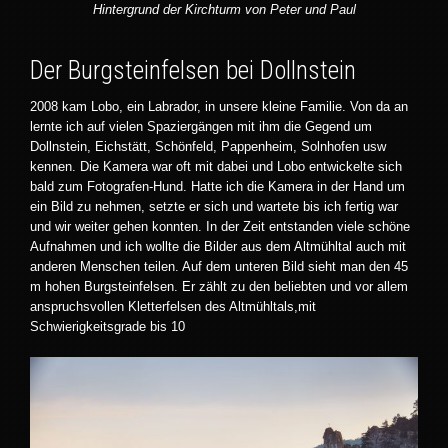
Hintergrund der Kirchturm von Peter und Paul
Der Burgsteinfelsen bei Dollnstein
2008 kam Lobo, ein Labrador, in unsere kleine Familie. Von da an
lernte ich auf vielen Spaziergängen mit ihm die Gegend um
Dollnstein, Eichstätt, Schönfeld, Pappenheim, Solnhofen usw
kennen. Die Kamera war oft mit dabei und Lobo entwickelte sich
bald zum Fotografen-Hund. Hatte ich die Kamera in der Hand um
ein Bild zu nehmen, setzte er sich und wartete bis ich fertig war
und wir weiter gehen konnten. In der Zeit entstanden viele schöne
Aufnahmen und ich wollte die Bilder aus dem Altmühltal auch mit
anderen Menschen teilen. Auf dem unteren Bild sieht man den 45
m hohen Burgsteinfelsen. Er zählt zu den beliebten und vor allem
anspruchsvollen Kletterfelsen des Altmühltals,mit
Schwierigkeitsgrade bis 10