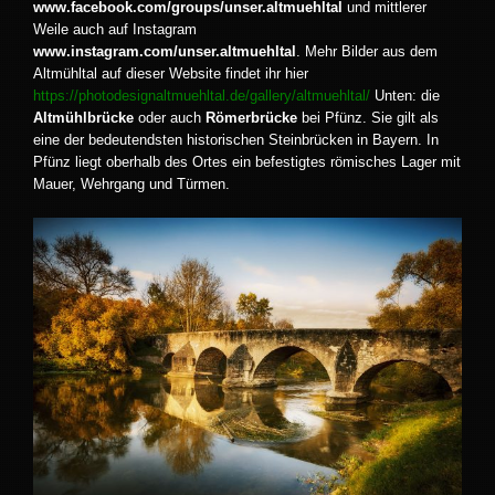
www.facebook.com/groups/unser.altmuehltal
und mittlerer
Weile auch auf Instagram
www.instagram.com/unser.altmuehltal
. Mehr Bilder aus dem
Altmühltal auf dieser Website findet ihr hier
https://photodesignaltmuehltal.de/gallery/altmuehltal/
Unten: die
Altmühlbrücke
oder auch
Römerbrücke
bei Pfünz. Sie gilt als
eine der bedeutendsten historischen Steinbrücken in Bayern. In
Pfünz liegt oberhalb des Ortes ein befestigtes römisches Lager mit
Mauer, Wehrgang und Türmen.