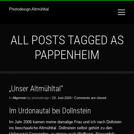
Photodesign Altmühltal
ALL POSTS TAGGED AS
PAPPENHEIM
„Unser Altmühltal“
In
Allgemein
by photodesign /
23. Juni 2020
/
Comments are closed
Im Urdonautal bei Dollnstein
Im Jahr 2006 kamen meine damalige Frau und ich nach Dollstein
ins beschauliche Altmühltal. Dollnstein selbst gehört zu den
Urdonautal Gemeinden, zu denen auch Wellheim, Nassenfels,