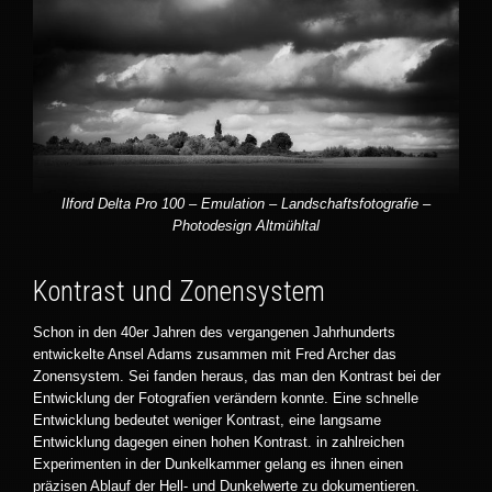
Ilford Delta Pro 100 – Emulation – Landschaftsfotografie –
Photodesign Altmühltal
Kontrast und Zonensystem
Schon in den 40er Jahren des vergangenen Jahrhunderts
entwickelte Ansel Adams zusammen mit Fred Archer das
Zonensystem. Sei fanden heraus, das man den Kontrast bei der
Entwicklung der Fotografien verändern konnte. Eine schnelle
Entwicklung bedeutet weniger Kontrast, eine langsame
Entwicklung dagegen einen hohen Kontrast. in zahlreichen
Experimenten in der Dunkelkammer gelang es ihnen einen
präzisen Ablauf der Hell- und Dunkelwerte zu dokumentieren.