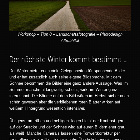
Workshop – Tipp 8 – Landschaftsfotografie – Photodesign
Altmühltal
Der nächste Winter kommt bestimmt …
Der Winter bietet euch viele Gelegenheiten für spannende Bilder
und er hat zusätzlich auch seine eigene Bildsprache. Mit dem
Schnee bekommen die Bilder eine ganz andere Aussage. Was im
Sommer manchmal langweilig scheint, wirkt im Winter ganz
interessant. Die Bäume auf dem Bild wären im Herbst sicher auch
schön gewesen aber die verbliebenen roten Blätter wirken auf
weißem Hintergrund wesentlich intensiver.
Übrigens, an trüben und nebligen Tagen bleibt der Kontrast gern
auf der Strecke und der Schnee wird auf euren Bildern eher grau
als weiß. Manche Kamera’s lassen eine Tonwertkorrektur per
Einstellung zu, zusätzlich rate ich die Überbelichtungswarnung