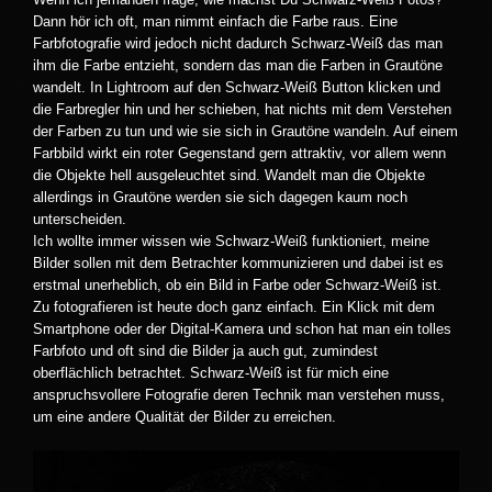
Dann hör ich oft, man nimmt einfach die Farbe raus. Eine
Farbfotografie wird jedoch nicht dadurch Schwarz-Weiß das man
ihm die Farbe entzieht, sondern das man die Farben in Grautöne
wandelt. In Lightroom auf den Schwarz-Weiß Button klicken und
die Farbregler hin und her schieben, hat nichts mit dem Verstehen
der Farben zu tun und wie sie sich in Grautöne wandeln. Auf einem
Farbbild wirkt ein roter Gegenstand gern attraktiv, vor allem wenn
die Objekte hell ausgeleuchtet sind. Wandelt man die Objekte
allerdings in Grautöne werden sie sich dagegen kaum noch
unterscheiden.
Ich wollte immer wissen wie Schwarz-Weiß funktioniert, meine
Bilder sollen mit dem Betrachter kommunizieren und dabei ist es
erstmal unerheblich, ob ein Bild in Farbe oder Schwarz-Weiß ist.
Zu fotografieren ist heute doch ganz einfach. Ein Klick mit dem
Smartphone oder der Digital-Kamera und schon hat man ein tolles
Farbfoto und oft sind die Bilder ja auch gut, zumindest
oberflächlich betrachtet. Schwarz-Weiß ist für mich eine
anspruchsvollere Fotografie deren Technik man verstehen muss,
um eine andere Qualität der Bilder zu erreichen.