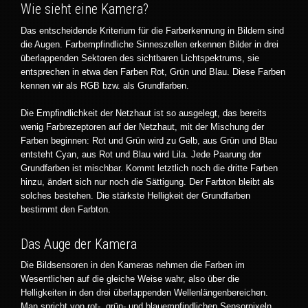
Wie sieht eine Kamera?
Das entscheidende Kriterium für die Farberkennung in Bildern sind
die Augen. Farbempfindliche Sinneszellen erkennen Bilder in drei
überlappenden Sektoren des sichtbaren Lichtspektrums, sie
entsprechen in etwa den Farben Rot, Grün und Blau. Diese Farben
kennen wir als RGB bzw. als Grundfarben.
Die Empfindlichkeit der Netzhaut ist so ausgelegt, das bereits
wenig Farbrezeptoren auf der Netzhaut, mit der Mischung der
Farben beginnen: Rot und Grün wird zu Gelb, aus Grün und Blau
entsteht Cyan, aus Rot und Blau wird Lila. Jede Paarung der
Grundfarben ist mischbar. Kommt letztlich noch die dritte Farben
hinzu, ändert sich nur noch die Sättigung. Der Farbton bleibt als
solches bestehen. Die stärkste Helligkeit der Grundfarben
bestimmt den Farbton.
Das Auge der Kamera
Die Bildsensoren in den Kameras nehmen die Farben im
Wesentlichen auf die gleiche Weise wahr, also über die
Helligkeiten in den drei überlappenden Wellenlängenbereichen.
Man spricht von rot-, grün- und blauempfindlichen Sensorpixeln