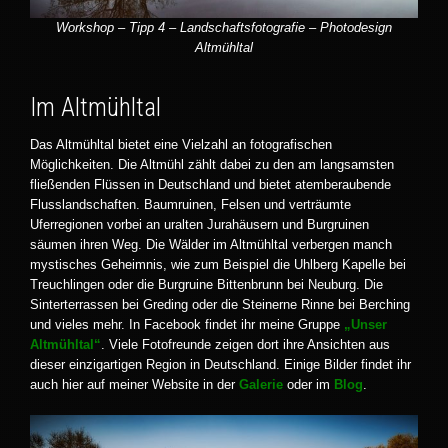
Workshop – Tipp 4 – Landschaftsfotografie – Photodesign
Altmühltal
Im Altmühltal
Das Altmühltal bietet eine Vielzahl an fotografischen
Möglichkeiten. Die Altmühl zählt dabei zu den am langsamsten
fließenden Flüssen in Deutschland und bietet atemberaubende
Flusslandschaften. Baumruinen, Felsen und verträumte
Uferregionen vorbei an uralten Jurahäusern und Burgruinen
säumen ihren Weg. Die Wälder im Altmühltal verbergen manch
mystisches Geheimnis, wie zum Beispiel die Uhlberg Kapelle bei
Treuchlingen oder die Burgruine Bittenbrunn bei Neuburg. Die
Sinterterrassen bei Greding oder die Steinerne Rinne bei Berching
und vieles mehr. In Facebook findet ihr meine Gruppe
„Unser
Altmühltal“
. Viele Fotofreunde zeigen dort ihre Ansichten aus
dieser einzigartigen Region in Deutschland. Einige Bilder findet ihr
auch hier auf meiner Website in der
Galerie
oder im
Blog
.