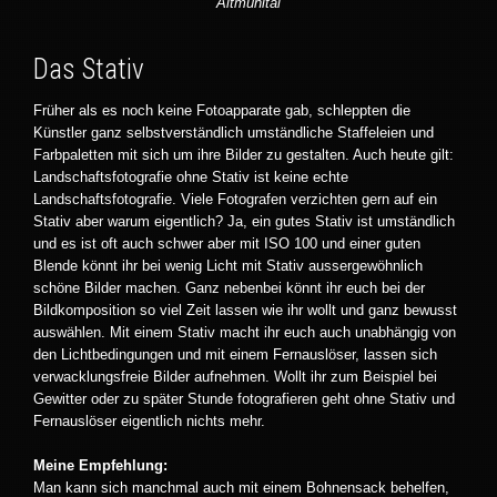
Altmühltal
Das Stativ
Früher als es noch keine Fotoapparate gab, schleppten die
Künstler ganz selbstverständlich umständliche Staffeleien und
Farbpaletten mit sich um ihre Bilder zu gestalten. Auch heute gilt:
Landschaftsfotografie ohne Stativ ist keine echte
Landschaftsfotografie. Viele Fotografen verzichten gern auf ein
Stativ aber warum eigentlich? Ja, ein gutes Stativ ist umständlich
und es ist oft auch schwer aber mit ISO 100 und einer guten
Blende könnt ihr bei wenig Licht mit Stativ aussergewöhnlich
schöne Bilder machen. Ganz nebenbei könnt ihr euch bei der
Bildkomposition so viel Zeit lassen wie ihr wollt und ganz bewusst
auswählen. Mit einem Stativ macht ihr euch auch unabhängig von
den Lichtbedingungen und mit einem Fernauslöser, lassen sich
verwacklungsfreie Bilder aufnehmen. Wollt ihr zum Beispiel bei
Gewitter oder zu später Stunde fotografieren geht ohne Stativ und
Fernauslöser eigentlich nichts mehr.
Meine Empfehlung:
Man kann sich manchmal auch mit einem Bohnensack behelfen,