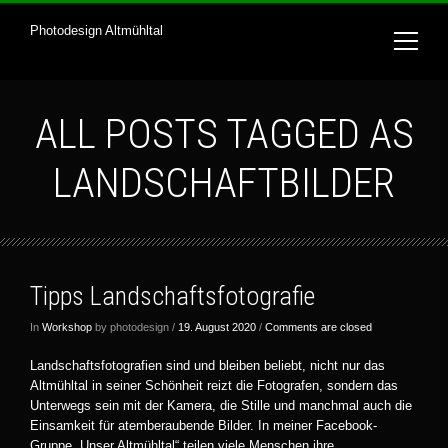
Photodesign Altmühltal
ALL POSTS TAGGED AS
LANDSCHAFTBILDER
Tipps Landschaftsfotografie
In
Workshop
by photodesign /
19. August 2020
/
Comments are closed
Landschaftsfotografien sind und bleiben beliebt, nicht nur das
Altmühltal in seiner Schönheit reizt die Fotografen, sondern das
Unterwegs sein mit der Kamera, die Stille und manchmal auch die
Einsamkeit für atemberaubende Bilder. In meiner Facebook-
Gruppe „Unser Altmühltal“ teilen viele Menschen ihre