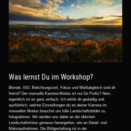
Was lernst Du im Workshop?
Blende, ISO, Belichtungszeit, Fokus und Weißabgleich sind dir
fremd? Der manuelle Kamera-Modus ist nur für Profis? Nein,
eigentlich ist es ganz einfach. Ich erklär dir geduldig und
ausführlich, welche Einstellungen du an deiner Kamera im
manuellen Modus brauchst um tolle Landschaftsbilder zu
fotografieren. Wir werden uns dabei an die üblichen
Landschaftsfotos genauso herangehen, wie an Detail- und
Makroaufnahmen. Die Bildgestaltung ist in der