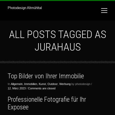
Photodesign Altmühltal
ALL POSTS TAGGED AS
JURAHAUS
Top Bilder von Ihrer Immobilie
In
Allgemein
,
Immobilien
,
Kunst
,
Outdoor
,
Werbung
by photodesign /
12. März 2023
/
Comments are closed
Professionelle Fotografie für Ihr
Exposee