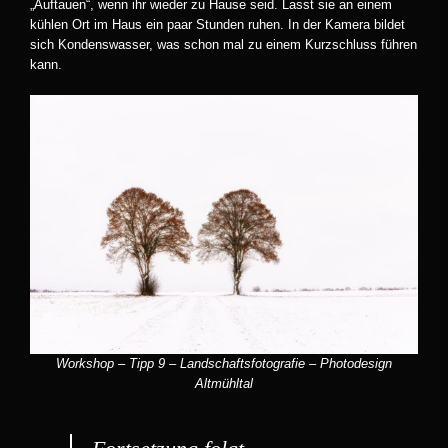
„Auftauen“, wenn ihr wieder zu Hause seid. Lasst sie an einem
kühlen Ort im Haus ein paar Stunden ruhen. In der Kamera bildet
sich Kondenswasser, was schon mal zu einem Kurzschluss führen
kann.
Workshop – Tipp 9 – Landschaftsfotografie – Photodesign
Altmühltal