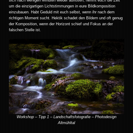
sich nach wenigen Minuten wieder auflösen, nehmt euch die Zeit
um die einzigartigen Lichtstimmungen in eure Bildkomposition
einzubauen. Habt Geduld mit euch selbst, wenn ihr nach dem
richtigen Moment sucht. Hektik schadet den Bildern und oft genug
der Komposition, wenn der Horizont schief und Fokus an der
falschen Stelle ist.
Workshop – Tipp 1 – Landschaftsfotografie – Photodesign
Altmühltal