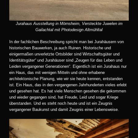
Jurahaus Ausstellung in Mörnsheim, Versteckte Juwelen im
Gailachtal mit Photodesign Altmühltal
In der fachlichen Beschreibung spricht man bei Jurahäusern von
historischen Bauwerken, ja auch Ruinen. Historische und
einigermaßen unverletzte Ortsbilder sind Wirtschaftsgüter und
Identitätsgüter“ und Jurahäuser sind „Zeugen für das Leben und
Leiden vergangener Generationen“. Eigentlich ist ein Jurahaus nur
ein Haus, das mit wenigen Mitteln und ohne erhabene
architektonische Planung, wie wir sie heute kennen, entstanden
ist. Ein Haus, das in den vergangenen Jahrhunderten vieles erlebt
und gesehen hat. Es hat viele Menschen gesehen die gekommen
und wieder gegangen sind, hat Freude, Leid und sogar Kriege
überstanden. Und es steht noch heute und ist ein Zeugnis
vergangener Baukunst und damit Zeugnis einer Lebensweise.