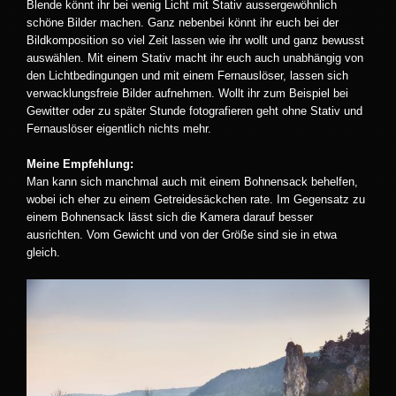
Blende könnt ihr bei wenig Licht mit Stativ aussergewöhnlich
schöne Bilder machen. Ganz nebenbei könnt ihr euch bei der
Bildkomposition so viel Zeit lassen wie ihr wollt und ganz bewusst
auswählen. Mit einem Stativ macht ihr euch auch unabhängig von
den Lichtbedingungen und mit einem Fernauslöser, lassen sich
verwacklungsfreie Bilder aufnehmen. Wollt ihr zum Beispiel bei
Gewitter oder zu später Stunde fotografieren geht ohne Stativ und
Fernauslöser eigentlich nichts mehr.
Meine Empfehlung:
Man kann sich manchmal auch mit einem Bohnensack behelfen,
wobei ich eher zu einem Getreidesäckchen rate. Im Gegensatz zu
einem Bohnensack lässt sich die Kamera darauf besser
ausrichten. Vom Gewicht und von der Größe sind sie in etwa
gleich.