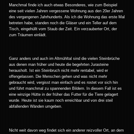
Manchmal finde ich auch etwas Besonderes, wie zum Beispiel
eine seit vielen Jahren vergessene Wohnung aus den 20er Jahren
des vergangenen Jahrhunderts. Als ich die Wohnung das erste Mal
betreten habe, standen noch die Gläser und ein Teller auf dem
Tisch, eingehüllt vom Staub der Zeit. Ein verzauberter Ort, der
zum Träumen einlädt.
Ganz anders und auch im Altmühltal sind die vielen Steinbrüche
aus denen man früher und heute die begehrten Jurasteine
herausholt. Ist ein Steinbruch nicht mehr rentabel, wird er
offengelassen. Die Menschen gehen und was nicht mehr
gebraucht wird, vergisst man einfach und es rostet vor sich hin
und führt manchmal zu spannenden Bildern. In diesem Fall ist es
eine winzige Hütte in der früher das Futter für die Tiere gelagert
wurde. Heute ist sie kaum noch erreichbar und von drei steil
abfallenden Wänden umgeben.
Nicht weit davon weg findet sich ein anderer reizvoller Ort, an dem