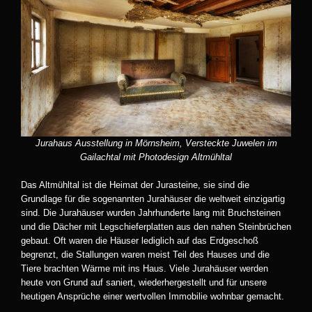
Jurahaus Ausstellung in Mörnsheim, Versteckte Juwelen im
Gailachtal mit Photodesign Altmühltal
Das Altmühltal ist die Heimat der Jurasteine, sie sind die
Grundlage für die sogenannten Jurahäuser die weltweit einzigartig
sind. Die Jurahäuser wurden Jahrhunderte lang mit Bruchsteinen
und die Dächer mit Legschieferplatten aus den nahen Steinbrüchen
gebaut. Oft waren die Häuser lediglich auf das Erdgeschoß
begrenzt, die Stallungen waren meist Teil des Hauses und die
Tiere brachten Wärme mit ins Haus. Viele Jurahäuser werden
heute von Grund auf saniert, wiederhergestellt und für unsere
heutigen Ansprüche einer wertvollen Immobilie wohnbar gemacht.