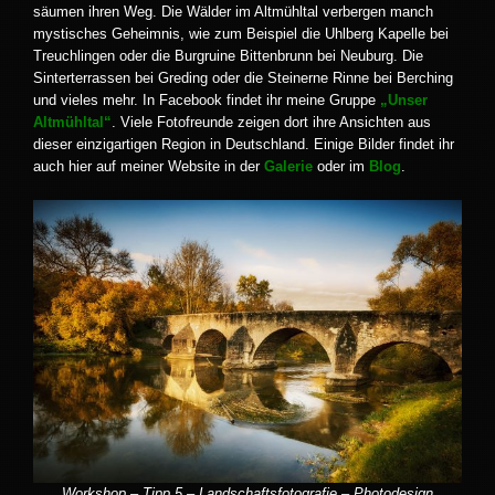
säumen ihren Weg. Die Wälder im Altmühltal verbergen manch
mystisches Geheimnis, wie zum Beispiel die Uhlberg Kapelle bei
Treuchlingen oder die Burgruine Bittenbrunn bei Neuburg. Die
Sinterterrassen bei Greding oder die Steinerne Rinne bei Berching
und vieles mehr. In Facebook findet ihr meine Gruppe
„Unser
Altmühltal“
. Viele Fotofreunde zeigen dort ihre Ansichten aus
dieser einzigartigen Region in Deutschland. Einige Bilder findet ihr
auch hier auf meiner Website in der
Galerie
oder im
Blog
.
Workshop – Tipp 5 – Landschaftsfotografie – Photodesign