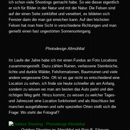
ich schon viele Shootings gemacht habe. So wie dieser eigentlich
er sich für Bilder in der Natur und mit der Natur. Die Felsen sind
auf der einen Seite zerklüftet und verwittert, es bildeten sich
Fenster darin die man gut erreichen kann. Auf den höchsten
Felsen hat man freie Sicht in verschiedene Richtungen und man
genießt einen fast ungestörten Sonnenuntergang.
Photodesign Altmühltal
Im Laufe der Jahre habe ich mir einen Fundus an Foto Locations
zusammengestellt. Dazu zählen Ruinen, verlassene Steinbrüche,
lichte und dunkle Wälder, Felsformationen, Baumruinen und viele
andere vergessene Orte. Oft ist es gar nicht so entscheidend eine
Location zu sehen, ich finde sie heute schneller als am Anfang,
sondern zu wissen wo man am besten das Auto parkt und den
richtigen Weg geht. Hinzu kommt, zu wissen zu welcher Tages-
und Jahreszeit eine Location funktioniert und als Abschluss bei
manchen ausgefallenen und sehr speziellen Orten stellt sich die
Frage: Wo steht der Fotograf?
Outdoor Shooting im Altmühltal mit Rain B. Sikmaro