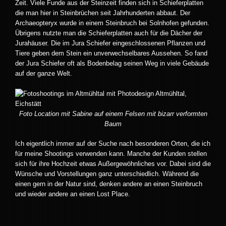
Zeit. Viele Funde aus der Steinzeit finden sich in Schieferplatten
die man hier in Steinbrüchen seit Jahrhunderten abbaut. Der
Archaeopteryx wurde in einem Steinbruch bei Solnhofen gefunden.
Übrigens nutzte man die Schieferplatten auch für die Dächer der
Jurahäuser. Die im Jura Schiefer eingeschlossenen Pflanzen und
Tiere geben dem Stein ein unverwechselbares Aussehen. So fand
der Jura Schiefer oft als Bodenbelag seinen Weg in viele Gebäude
auf der ganze Welt.
Foto Location mit Sabine auf einem Felsen mit bizarr verformten
Baum
Ich eigentlich immer auf der Suche nach besonderen Orten, die ich
für meine Shootings verwenden kann. Manche der Kunden stellen
sich für ihre Hochzeit etwas Außergewöhnliches vor. Dabei sind die
Wünsche und Vorstellungen ganz unterschiedlich. Während die
einen gern in der Natur sind, denken andere an einen Steinbruch
und wieder andere an einen Lost Place.