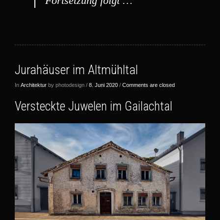
Fortsetzung folgt …
Jurahäuser im Altmühltal
In
Architektur
by photodesign /
8. Juni 2020
/
Comments are closed
Versteckte Juwelen im Gailachtal