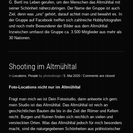
G. Bertl ins Leben gerufen, um den Menschen das Altmühltal mit
seiner Schönheit näherzubringen. Der Name der Gruppe ist auch
Ziel, denn was „uns“ gehört, darauf achtet man und bewahrt es. In
der Gruppe auf Facebook treffen sich zahlreiche Hobbyfotografen
und noch mehr Bewunderer der Bilder aus dem Altmühltal.
Inzwischen umfasst die Gruppe ca. 3.500 Mitglieder aus mehr als
30 Nationen.
Shooting im Altmühltal
In
Locations
,
People
by photodesign /
5. Mai 2020
/
Comments are closed
Foto-Locations nicht nur im Altmühltal
Fragt man mich wo ist Dein Fotostudio, dann antworte ich gern:
mein Studio ist das Altmühltal. Das Altmühltal ist reich an
geschichtlichen Bauten die bis in die Zeit der Römer und Kelten
reicht. Burgen und Ruinen finden sich reichlich an vielen und
versteckten Orten. Was das Altmühltal jedoch für mich besonders
macht, sind die naturgegebenen Schönheiten aus prähistorischer