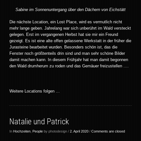
Sabine im Sonnenuntergang über den Dächern von Eichstätt
Die nächste Location, ein Lost Place, wird es vermutlich nicht
mehr lange geben. Jahrelang war sich unberührt im Wald versteckt
gelegen. Erst im vergangenen Herbst hat sie mir ein Freund
gezeigt. Es ist eine alte offen gelassene Werkstatt in der früher die
Jurasteine bearbeitet wurden. Besonders schön ist, das die
Fenster noch größtenteils drin sind und man sehr schöne Bilder
damit machen kann. In diesem Frühjahr hat man damit begonnen
den Wald drumherum zu roden und das Gemäuer freizustellen ….
Weitere Locations folgen …
Natalie und Patrick
In
Hochzeiten
,
People
by photodesign /
2. April 2020
/
Comments are closed