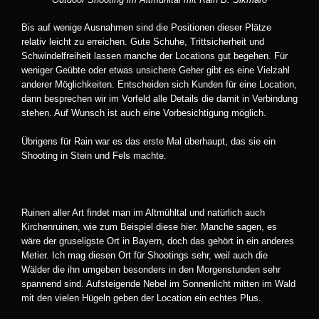
Bis auf wenige Ausnahmen sind die Positionen dieser Plätze
relativ leicht zu erreichen. Gute Schuhe, Trittsicherheit und
Schwindelfreiheit lassen manche der Locations gut begehen. Für
weniger Geübte oder etwas unsichere Geher gibt es eine Vielzahl
anderer Möglichkeiten. Entscheiden sich Kunden für eine Location,
dann besprechen wir im Vorfeld alle Details die damit in Verbindung
stehen. Auf Wunsch ist auch eine Vorbesichtigung möglich.
Übrigens für Rain war es das erste Mal überhaupt, das sie ein
Shooting in Stein und Fels machte.
Ruinen aller Art findet man im Altmühltal und natürlich auch
Kirchenruinen, wie zum Beispiel diese hier. Manche sagen, es
wäre der gruseligste Ort in Bayern, doch das gehört in ein anderes
Metier. Ich mag diesen Ort für Shootings sehr, weil auch die
Wälder die ihn umgeben besonders in den Morgenstunden sehr
spannend sind. Aufsteigende Nebel im Sonnenlicht mitten im Wald
mit den vielen Hügeln geben der Location ein echtes Plus.