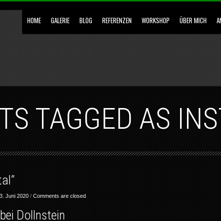
HOME
GALERIE
BLOG
REFERENZEN
WORKSHOP
ÜBER MICH
A
STS TAGGED AS IN
al“
3. Juni 2020
/
Comments are closed
bei Dollnstein