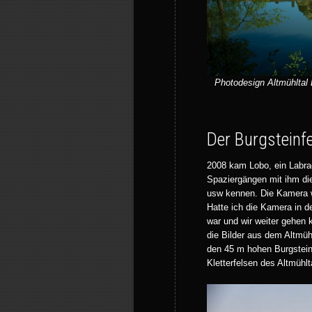
Photodesign Altmühltal 
Der Burgsteinfe
2008 kam Lobo, ein Labrado
Spaziergängen mit ihm di
usw kennen. Die Kamera w
Hatte ich die Kamera in de
war und wir weiter gehen 
die Bilder aus dem Altmüh
den 45 m hohen Burgsteinf
Kletterfelsen des Altmühlt