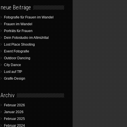
neue Beiträge
Fotografie für Frauen im Wandel
Frauen im Wandel
Porträts für Frauen
Dein Fotostudio im Altmühltal
Lost Place Shooting
Event Fotografie
Outdoor Dancing
City Dance
Lust auf TfP
Grafik-Design
Archiv
Februar 2026
Januar 2026
Februar 2025
Februar 2024