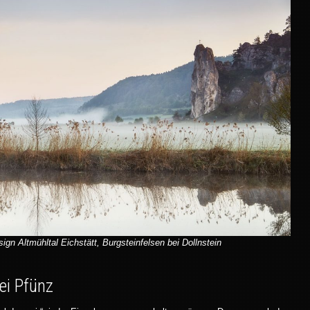
ign Altmühltal Eichstätt, Burgsteinfelsen bei Dollnstein
ei Pfünz