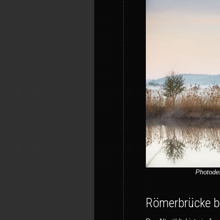
Photodes
Römerbrücke b