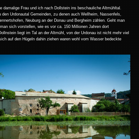
damalige Frau und ich nach Dollstein ins beschauliche Altmühltal.
 zu den Urdonautal Gemeinden, zu denen auch Wellheim, Nassenfels,
ennertshofen, Neuburg an der Donau und Bergheim zählen. Geht man
man sich vorstellen, wie es vor ca. 150 Millionen Jahren dort
lnstein liegt im Tal an der Altmühl, von der Urdonau ist nicht mehr viel
 sich auf den Hügeln dahin ziehen waren wohl vom Wasser bedeckte