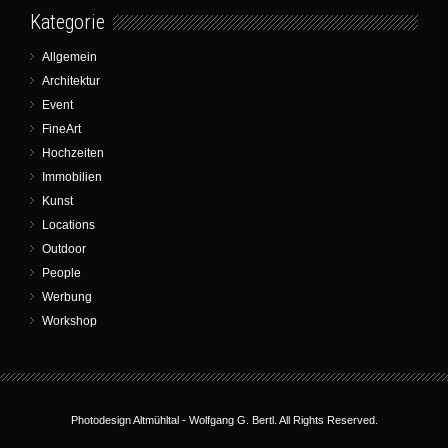
Kategorie
Allgemein
Architektur
Event
FineArt
Hochzeiten
Immobilien
Kunst
Locations
Outdoor
People
Werbung
Workshop
Photodesign Altmühltal -
Wolfgang G. Bertl
. All Rights Reserved.