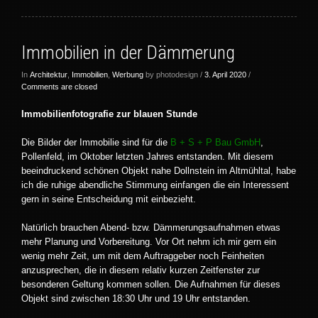
Immobilien in der Dämmerung
In
Architektur
,
Immobilien
,
Werbung
by photodesign /
3. April 2020
/
Comments are closed
Immobilienfotografie zur blauen Stunde
Die Bilder der Immobilie sind für die
B + S + P Bau GmbH
,
Pollenfeld, im Oktober letzten Jahres entstanden. Mit diesem
beeindruckend schönen Objekt nahe Dollnstein im Altmühltal, habe
ich die ruhige abendliche Stimmung einfangen die ein Interessent
gern in seine Entscheidung mit einbezieht.
Natürlich brauchen Abend- bzw. Dämmerungsaufnahmen etwas
mehr Planung und Vorbereitung. Vor Ort nehm ich mir gern ein
wenig mehr Zeit, um mit dem Auftraggeber noch Feinheiten
anzusprechen, die in diesem relativ kurzen Zeitfenster zur
besonderen Geltung kommen sollen. Die Aufnahmen für dieses
Objekt sind zwischen 18:30 Uhr und 19 Uhr entstanden.