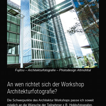
Fujitsu – Architekturfotografie – Photodesign Altmühltal
An wen richtet sich der Workshop
Architekturfotografie?
Die Schwerpunkte des Architektur Workshops passe ich soweit
möglich an die Wünsche der Teilnehmer z.B. Hobbyfotografen,