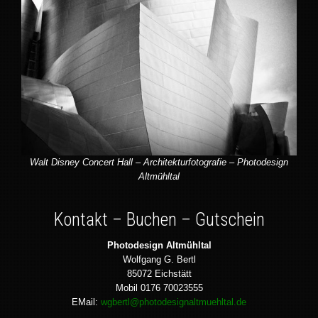
Walt Disney Concert Hall – Architekturfotografie – Photodesign
Altmühltal
Kontakt – Buchen – Gutschein
Photodesign Altmühltal
Wolfgang G. Bertl
85072 Eichstätt
Mobil 0176 70023555
EMail:
wgbertl@photodesignaltmuehltal.de