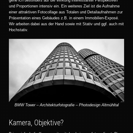
gehe ich besonders auf die Wirkung interessanter Perspektiven
und Proportionen intensiv ein. Ein weiteres Ziel ist die Aufnahme
einer attraktiven Fotocollage aus Totalen und Detailaufnahmen zur
Präsentation eines Gebäudes z.B. in einem Immobilien-Exposé.
Wir arbeiten dabei aus der Hand sowie mit Stativ und ggf. auch mit
Hochstativ.
BMW Tower – Architekturfotografie – Photodesign Altmühltal
Kamera, Objektive?