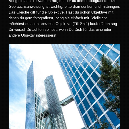
Bring einfach die Kamera mit, mit der du immer fotografierst. Die
Gebrauchsanweisung ist wichtig, bitte dran denken und mitbringen.
Das Gleiche gilt für die Objektive. Hast du schon Objektive mit
denen du gern fotografierst, bring sie einfach mit. Vielleicht
möchtest du auch spezielle Objektive (Tilt-Shift) kaufen? Ich sag
Dir worauf Du achten solltest, wenn Du Dich für das eine oder
andere Objektiv interessierst.