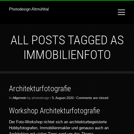
Photodesign Altmühltal
ALL POSTS TAGGED AS
IMMOBILIENFOTO
Architekturfotografie
In
Allgemein
by photodesign /
5. August 2020
/
Comments are closed
Workshop Architekturfotografie
Der Foto-Workshop richtet sich an architekturbegeisterte
Hobbyfotografen, Immobilienmakler und genauso auch an
Architekten mit vielen Tipps rund um das Thema