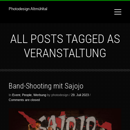
Photodesign Altmühltal
ALL POSTS TAGGED AS
VERANSTALTUNG
Band-Shooting mit Sajojo
In
Event
,
People
,
Werbung
by photodesign /
29. Juli 2023
/
Comments are closed