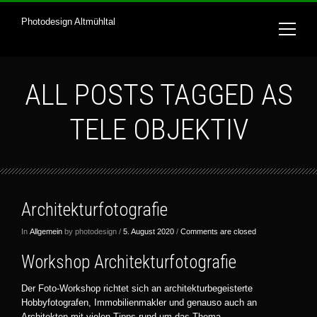
Photodesign Altmühltal
ALL POSTS TAGGED AS
TELE OBJEKTIV
Architekturfotografie
In
Allgemein
by photodesign /
5. August 2020
/
Comments are closed
Workshop Architekturfotografie
Der Foto-Workshop richtet sich an architekturbegeisterte
Hobbyfotografen, Immobilienmakler und genauso auch an
Architekten mit vielen Tipps rund um das Thema