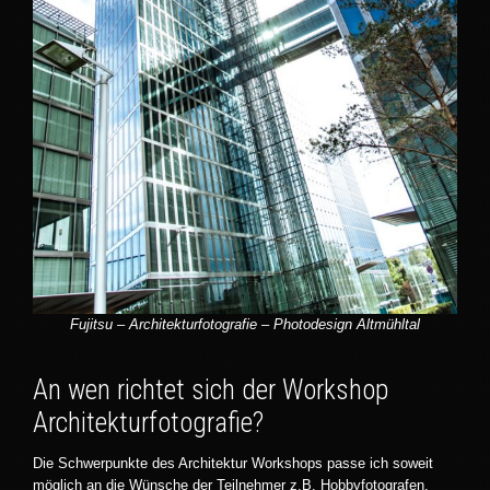
Fujitsu – Architekturfotografie – Photodesign Altmühltal
An wen richtet sich der Workshop
Architekturfotografie?
Die Schwerpunkte des Architektur Workshops passe ich soweit
möglich an die Wünsche der Teilnehmer z.B. Hobbyfotografen,