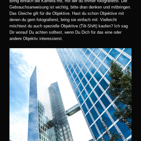
Bring einfach die Kamera mit, mit der du immer fotografierst. Die
Gebrauchsanweisung ist wichtig, bitte dran denken und mitbringen.
Das Gleiche gilt für die Objektive. Hast du schon Objektive mit
denen du gern fotografierst, bring sie einfach mit. Vielleicht
möchtest du auch spezielle Objektive (Tilt-Shift) kaufen? Ich sag
Dir worauf Du achten solltest, wenn Du Dich für das eine oder
andere Objektiv interessierst.