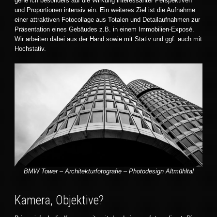
gehe ich besonders auf die Wirkung interessanter Perspektiven
und Proportionen intensiv ein. Ein weiteres Ziel ist die Aufnahme
einer attraktiven Fotocollage aus Totalen und Detailaufnahmen zur
Präsentation eines Gebäudes z.B. in einem Immobilien-Exposé.
Wir arbeiten dabei aus der Hand sowie mit Stativ und ggf. auch mit
Hochstativ.
BMW Tower – Architekturfotografie – Photodesign Altmühltal
Kamera, Objektive?