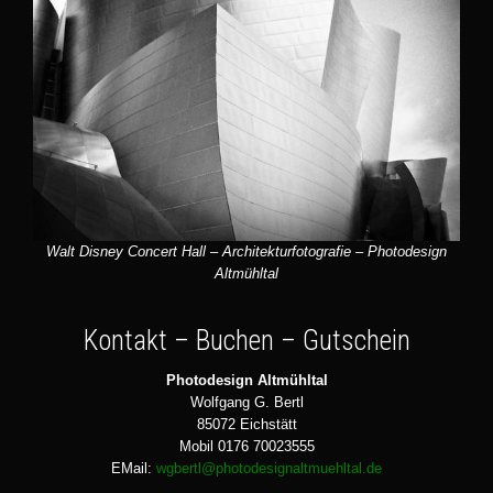
Walt Disney Concert Hall – Architekturfotografie – Photodesign
Altmühltal
Kontakt – Buchen – Gutschein
Photodesign Altmühltal
Wolfgang G. Bertl
85072 Eichstätt
Mobil 0176 70023555
EMail:
wgbertl@photodesignaltmuehltal.de