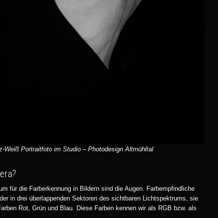
-Weiß Portraitfoto im Studio – Photodesign Altmühltal
era?
um für die Farberkennung in Bildern sind die Augen. Farbempfindliche
der in drei überlappenden Sektoren des sichtbaren Lichtspektrums, sie
Farben Rot, Grün und Blau. Diese Farben kennen wir als RGB bzw. als