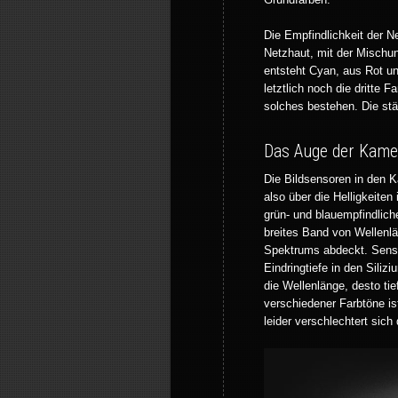
Die Empfindlichkeit der N
Netzhaut, mit der Mischu
entsteht Cyan, aus Rot un
letztlich noch die dritte F
solches bestehen. Die stä
Das Auge der Kame
Die Bildsensoren in den 
also über die Helligkeiten
grün- und blauempfindliche
breites Band von Wellenlä
Spektrums abdeckt. Senso
Eindringtiefe in den Siliz
die Wellenlänge, desto tie
verschiedener Farbtöne is
leider verschlechtert sich