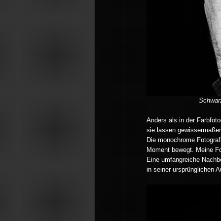
Schwarz
Anders als in der Farbfot
sie lassen gewissermaßen 
Die monochrome Fotografi
Moment bewegt. Meine Foto
Eine umfangreiche Nachbe
in seiner ursprünglichen 