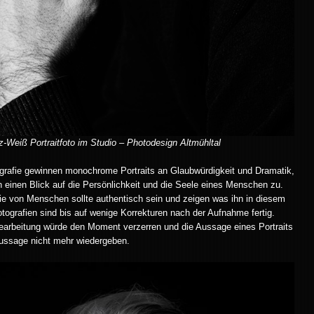
-Weiß Portraitfoto im Studio – Photodesign Altmühltal
ografie gewinnen monochrome Portraits an Glaubwürdigkeit und Dramatik,
einen Blick auf die Persönlichkeit und die Seele eines Menschen zu.
e von Menschen sollte authentisch sein und zeigen was ihn in diesem
grafien sind bis auf wenige Korrekturen nach der Aufnahme fertig.
arbeitung würde den Moment verzerren und die Aussage eines Portraits
Aussage nicht mehr wiedergeben.