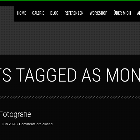
HOME
GALERIE
BLOG
REFERENZEN
WORKSHOP
ÜBER MICH
A
TS TAGGED AS M
Fotografie
. Juni 2020
/
Comments are closed
?