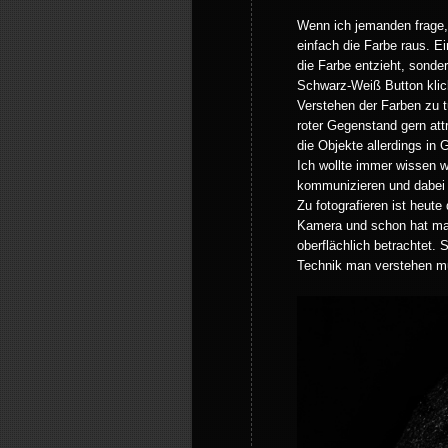
Wenn ich jemanden frage
einfach die Farbe raus. E
die Farbe entzieht, sonde
Schwarz-Weiß Button klick
Verstehen der Farben zu t
roter Gegenstand gern att
die Objekte allerdings in
Ich wollte immer wissen w
kommunizieren und dabei i
Zu fotografieren ist heut
Kamera und schon hat man 
oberflächlich betrachtet.
Technik man verstehen mus