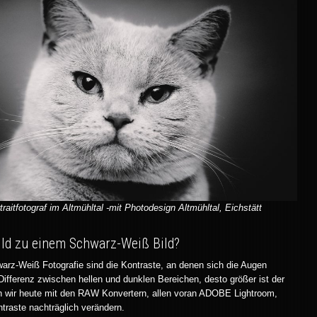
aitfotograf im Altmühltal -mit Photodesign Altmühltal, Eichstätt
ild zu einem Schwarz-Weiß Bild?
arz-Weiß Fotografie sind die Kontraste, an denen sich die Augen
 Differenz zwischen hellen und dunklen Bereichen, desto größer ist der
en wir heute mit den RAW Konvertern, allen voran ADOBE Lightroom,
traste nachträglich verändern.