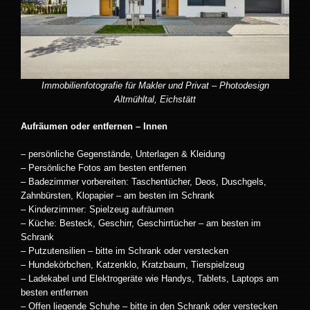
Immobilienfotografie für Makler und Privat – Photodesign
Altmühltal, Eichstätt
Aufräumen oder entfernen – Innen
– persönliche Gegenstände, Unterlagen & Kleidung
– Persönliche Fotos am besten entfernen
– Badezimmer vorbereiten: Taschentücher, Deos, Duschgels,
Zahnbürsten, Klopapier – am besten im Schrank
– Kinderzimmer: Spielzeug aufräumen
– Küche: Besteck, Geschirr, Geschirrtücher – am besten im
Schrank
– Putzutensilien – bitte im Schrank oder verstecken
– Hundekörbchen, Katzenklo, Kratzbaum, Tierspielzeug
– Ladekabel und Elektrogeräte wie Handys, Tablets, Laptops am
besten entfernen
– Offen liegende Schuhe – bitte in den Schrank oder verstecken