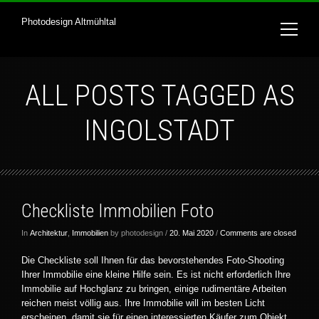
Photodesign Altmühltal
ALL POSTS TAGGED AS
INGOLSTADT
Checkliste Immobilien Foto
In
Architektur
,
Immobilien
by photodesign /
20. Mai 2020
/
Comments are closed
Die Checkliste soll Ihnen für das bevorstehendes Foto-Shooting
Ihrer Immobilie eine kleine Hilfe sein. Es ist nicht erforderlich Ihre
Immobilie auf Hochglanz zu bringen, einige rudimentäre Arbeiten
reichen meist völlig aus. Ihre Immobilie will im besten Licht
erscheinen, damit sie für einen interessierten Käufer zum Objekt