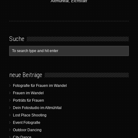
Altmühltal, Eichstätt
Suche
neue Beiträge
Fotografie für Frauen im Wandel
Frauen im Wandel
Porträts für Frauen
Dein Fotostudio im Altmühltal
Lost Place Shooting
Event Fotografie
Outdoor Dancing
City Dance