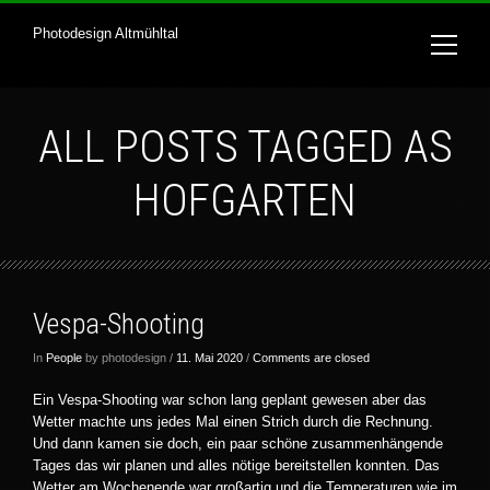
Photodesign Altmühltal
ALL POSTS TAGGED AS
HOFGARTEN
Vespa-Shooting
In
People
by photodesign /
11. Mai 2020
/
Comments are closed
Ein Vespa-Shooting war schon lang geplant gewesen aber das
Wetter machte uns jedes Mal einen Strich durch die Rechnung.
Und dann kamen sie doch, ein paar schöne zusammenhängende
Tages das wir planen und alles nötige bereitstellen konnten. Das
Wetter am Wochenende war großartig und die Temperaturen wie im