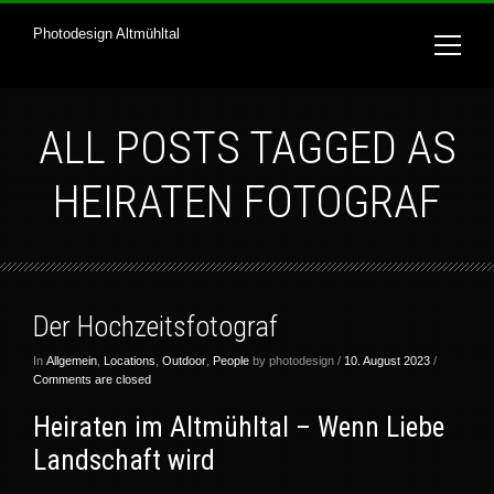
Photodesign Altmühltal
ALL POSTS TAGGED AS
HEIRATEN FOTOGRAF
Der Hochzeitsfotograf
In
Allgemein
,
Locations
,
Outdoor
,
People
by photodesign /
10. August 2023
/
Comments are closed
Heiraten im Altmühltal – Wenn Liebe
Landschaft wird