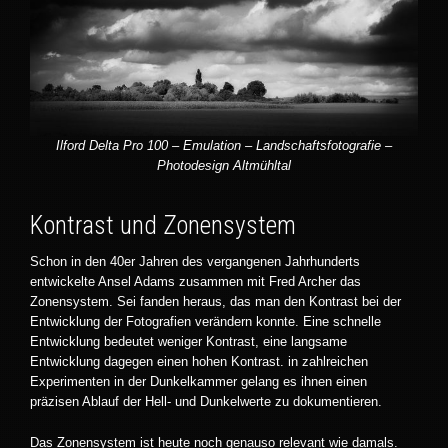
Ilford Delta Pro 100 – Emulation – Landschaftsfotografie –
Photodesign Altmühltal
Kontrast und Zonensystem
Schon in den 40er Jahren des vergangenen Jahrhunderts
entwickelte Ansel Adams zusammen mit Fred Archer das
Zonensystem. Sei fanden heraus, das man den Kontrast bei der
Entwicklung der Fotografien verändern konnte. Eine schnelle
Entwicklung bedeutet weniger Kontrast, eine langsame
Entwicklung dagegen einen hohen Kontrast. in zahlreichen
Experimenten in der Dunkelkammer gelang es ihnen einen
präzisen Ablauf der Hell- und Dunkelwerte zu dokumentieren.
Das Zonensystem ist heute noch genauso relevant wie damals.