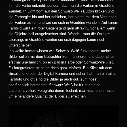
ihm die Farbe entzieht, sondern das man die Farben in Grautöne
wandelt. In Lightroom auf den Schwarz-Weiß Button klicken und
die Farbregler hin und her schieben, hat nichts mit dem Verstehen
der Farben zu tun und wie sie sich in Grautöne wandeln. Auf einem
Farbbild wirkt ein roter Gegenstand gern attraktiv, vor allem wenn
die Objekte hell ausgeleuchtet sind. Wandelt man die Objekte
allerdings in Grautöne werden sie sich dagegen kaum noch
unterscheiden.
Ich wollte immer wissen wie Schwarz-Weiß funktioniert, meine
Bilder sollen mit dem Betrachter kommunizieren und dabei ist es
erstmal unerheblich, ob ein Bild in Farbe oder Schwarz-Weiß ist.
Zu fotografieren ist heute doch ganz einfach. Ein Klick mit dem
Smartphone oder der Digital-Kamera und schon hat man ein tolles
Farbfoto und oft sind die Bilder ja auch gut, zumindest
oberflächlich betrachtet. Schwarz-Weiß ist für mich eine
anspruchsvollere Fotografie deren Technik man verstehen muss,
um eine andere Qualität der Bilder zu erreichen.