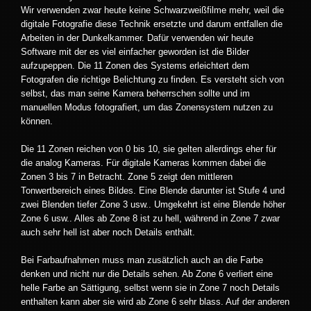
Wir verwenden zwar heute keine Schwarzweißfilme mehr, weil die
digitale Fotografie diese Technik ersetzte und darum entfallen die
Arbeiten in der Dunkelkammer. Dafür verwenden wir heute
Software mit der es viel einfacher geworden ist die Bilder
aufzupeppen. Die 11 Zonen des Systems erleichtert dem
Fotografen die richtige Belichtung zu finden. Es versteht sich von
selbst, das man seine Kamera beherrschen sollte und im
manuellen Modus fotografiert, um das Zonensystem nutzen zu
können.
Die 11 Zonen reichen von 0 bis 10, sie gelten allerdings eher für
die analog Kameras. Für digitale Kameras kommen dabei die
Zonen 3 bis 7 in Betracht. Zone 5 zeigt den mittleren
Tonwertbereich eines Bildes. Eine Blende darunter ist Stufe 4 und
zwei Blenden tiefer Zone 3 usw.. Umgekehrt ist eine Blende höher
Zone 6 usw.. Alles ab Zone 8 ist zu hell, während in Zone 7 zwar
auch sehr hell ist aber noch Details enthält.
Bei Farbaufnahmen muss man zusätzlich auch an die Farbe
denken und nicht nur die Details sehen. Ab Zone 6 verliert eine
helle Farbe an Sättigung, selbst wenn sie in Zone 7 noch Details
enthalten kann aber sie wird ab Zone 6 sehr blass. Auf der anderen