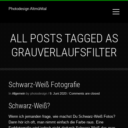
Photodesign Altmühltal
ALL POSTS TAGGED AS
GRAUVERLAUFSFILTER
Schwarz-Weiß Fotografie
In
Allgemein
by photodesign /
9. Juni 2020
/
Comments are closed
Schwarz-Weiß?
Wenn ich jemanden frage, wie machst Du Schwarz-Weiß Fotos?
Dann hör ich oft, man nimmt einfach die Farbe raus. Eine
Farbfotografie wird jedoch nicht dadurch Schwarz-Weiß das man