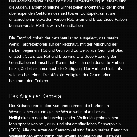
Das entscheidende Kriterium für die Farberkennung in Bildern sind
die Augen. Farbempfindliche Sinneszellen erkennen Bilder in drei
überlappenden Sektoren des sichtbaren Lichtspektrums, sie
entsprechen in etwa den Farben Rot, Grün und Blau. Diese Farben
kennen wir als RGB bzw. als Grundfarben.
Die Empfindlichkeit der Netzhaut ist so ausgelegt, das bereits
wenig Farbrezeptoren auf der Netzhaut, mit der Mischung der
Farben beginnen: Rot und Grün wird zu Gelb, aus Grün und Blau
entsteht Cyan, aus Rot und Blau wird Lila. Jede Paarung der
Grundfarben ist mischbar. Kommt letztlich noch die dritte Farben
hinzu, ändert sich nur noch die Sättigung. Der Farbton bleibt als
solches bestehen. Die stärkste Helligkeit der Grundfarben
bestimmt den Farbton.
Das Auge der Kamera
Die Bildsensoren in den Kameras nehmen die Farben im
Wesentlichen auf die gleiche Weise wahr, also über die
Helligkeiten in den drei überlappenden Wellenlängenbereichen.
Man spricht von rot-, grün- und blauempfindlichen Sensorpixeln
(RGB). Alle drei Arten der Sensorpixel sind für ein breites Band von
Wellenlängen empfindlich, das jeweils annähernd die Hälfte des