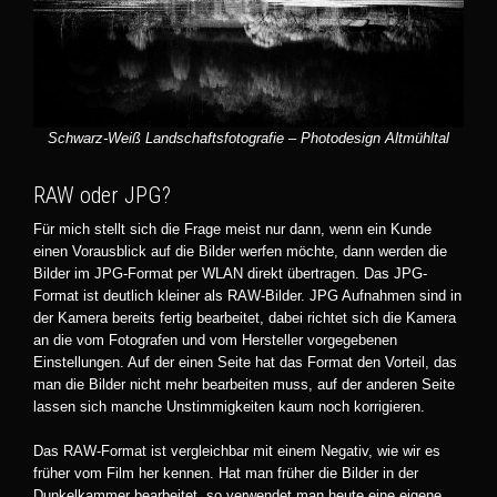
Schwarz-Weiß Landschaftsfotografie – Photodesign Altmühltal
RAW oder JPG?
Für mich stellt sich die Frage meist nur dann, wenn ein Kunde
einen Vorausblick auf die Bilder werfen möchte, dann werden die
Bilder im JPG-Format per WLAN direkt übertragen. Das JPG-
Format ist deutlich kleiner als RAW-Bilder. JPG Aufnahmen sind in
der Kamera bereits fertig bearbeitet, dabei richtet sich die Kamera
an die vom Fotografen und vom Hersteller vorgegebenen
Einstellungen. Auf der einen Seite hat das Format den Vorteil, das
man die Bilder nicht mehr bearbeiten muss, auf der anderen Seite
lassen sich manche Unstimmigkeiten kaum noch korrigieren.
Das RAW-Format ist vergleichbar mit einem Negativ, wie wir es
früher vom Film her kennen. Hat man früher die Bilder in der
Dunkelkammer bearbeitet, so verwendet man heute eine eigene