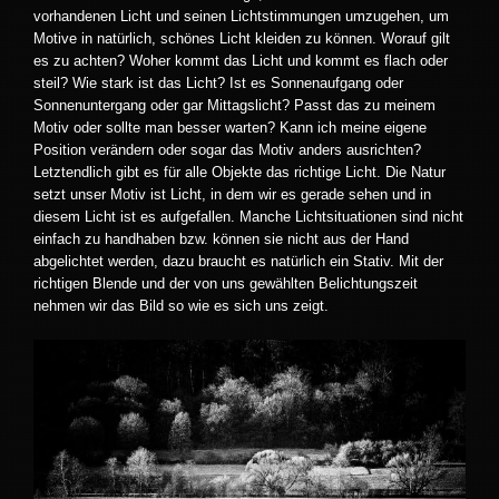
vorhandenen Licht und seinen Lichtstimmungen umzugehen, um
Motive in natürlich, schönes Licht kleiden zu können. Worauf gilt
es zu achten? Woher kommt das Licht und kommt es flach oder
steil? Wie stark ist das Licht? Ist es Sonnenaufgang oder
Sonnenuntergang oder gar Mittagslicht? Passt das zu meinem
Motiv oder sollte man besser warten? Kann ich meine eigene
Position verändern oder sogar das Motiv anders ausrichten?
Letztendlich gibt es für alle Objekte das richtige Licht. Die Natur
setzt unser Motiv ist Licht, in dem wir es gerade sehen und in
diesem Licht ist es aufgefallen. Manche Lichtsituationen sind nicht
einfach zu handhaben bzw. können sie nicht aus der Hand
abgelichtet werden, dazu braucht es natürlich ein Stativ. Mit der
richtigen Blende und der von uns gewählten Belichtungszeit
nehmen wir das Bild so wie es sich uns zeigt.