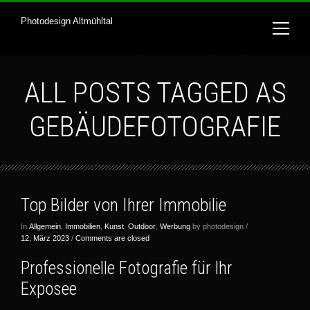
Photodesign Altmühltal
ALL POSTS TAGGED AS
GEBÄUDEFOTOGRAFIE
Top Bilder von Ihrer Immobilie
In
Allgemein
,
Immobilien
,
Kunst
,
Outdoor
,
Werbung
by photodesign /
12. März 2023
/
Comments are closed
Professionelle Fotografie für Ihr
Exposee