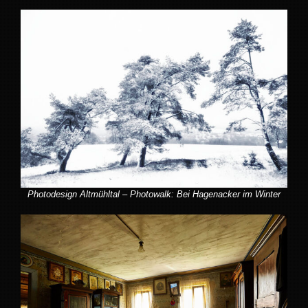
Photodesign Altmühltal – Photowalk: Bei Hagenacker im Winter