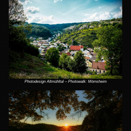
Photodesign Altmühltal – Photowalk: Mörnsheim