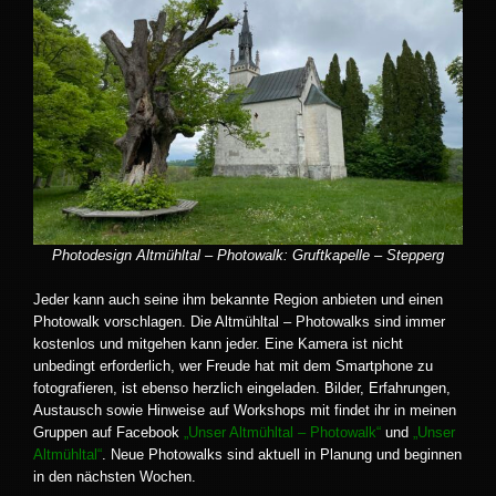
Photodesign Altmühltal – Photowalk: Gruftkapelle – Stepperg
Jeder kann auch seine ihm bekannte Region anbieten und einen
Photowalk vorschlagen. Die Altmühltal – Photowalks sind immer
kostenlos und mitgehen kann jeder. Eine Kamera ist nicht
unbedingt erforderlich, wer Freude hat mit dem Smartphone zu
fotografieren, ist ebenso herzlich eingeladen. Bilder, Erfahrungen,
Austausch sowie Hinweise auf Workshops mit findet ihr in meinen
Gruppen auf Facebook
„Unser Altmühltal – Photowalk“
und
„Unser
Altmühltal“
. Neue Photowalks sind aktuell in Planung und beginnen
in den nächsten Wochen.