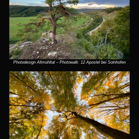
Photodesign Altmühltal – Photowalk: 12 Apostel bei Solnhofen