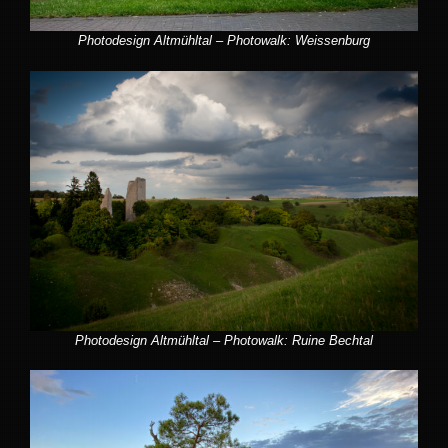
Photodesign Altmühltal – Photowalk: Weissenburg
Photodesign Altmühltal – Photowalk: Ruine Bechtal