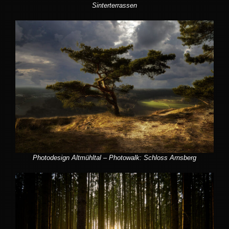
Sinterterrassen
Photodesign Altmühltal – Photowalk: Schloss Arnsberg