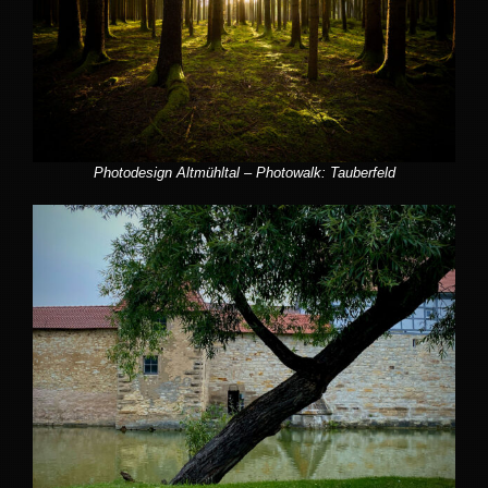
Photodesign Altmühltal – Photowalk: Tauberfeld