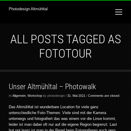
Photodesign Altmühltal
ALL POSTS TAGGED AS
FOTOTOUR
Unser Altmühltal – Photowalk
In
Allgemein
,
Workshop
by photodesign /
31. Mai 2021
/
Comments are closed
Das Altmühltal ist wunderbare Location für viele ganz
unterschiedliche Foto-Themen. Viele sind mit der Kamera
unterwegs und fotografiert das was einem vor die Linse kommt,
leider ist man dabei oft nur auf die eigene Region begrenzt. Last
but not least ist man in der Regel beim Fotografieren auch gern