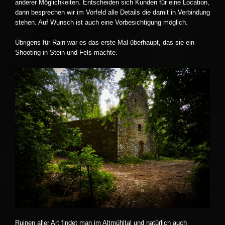
anderer Möglichkeiten. Entscheiden sich Kunden für eine Location,
dann besprechen wir im Vorfeld alle Details die damit in Verbindung
stehen. Auf Wunsch ist auch eine Vorbesichtigung möglich.
Übrigens für Rain war es das erste Mal überhaupt, das sie ein
Shooting in Stein und Fels machte.
Ruinen aller Art findet man im Altmühltal und natürlich auch