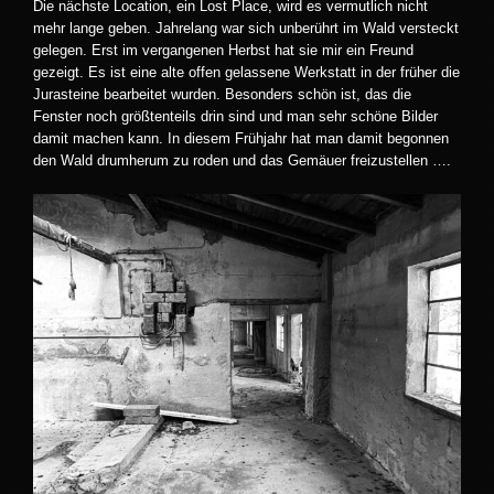
Die nächste Location, ein Lost Place, wird es vermutlich nicht
mehr lange geben. Jahrelang war sich unberührt im Wald versteckt
gelegen. Erst im vergangenen Herbst hat sie mir ein Freund
gezeigt. Es ist eine alte offen gelassene Werkstatt in der früher die
Jurasteine bearbeitet wurden. Besonders schön ist, das die
Fenster noch größtenteils drin sind und man sehr schöne Bilder
damit machen kann. In diesem Frühjahr hat man damit begonnen
den Wald drumherum zu roden und das Gemäuer freizustellen ….