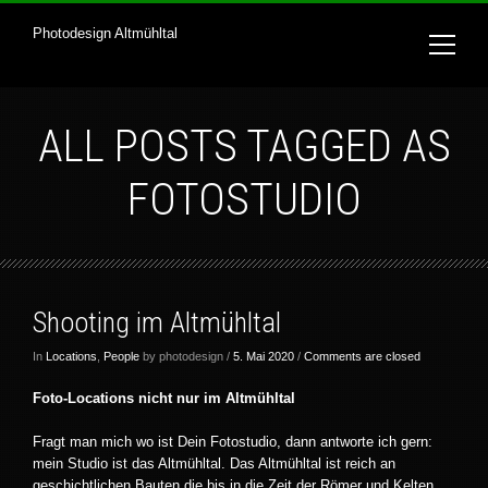
Photodesign Altmühltal
ALL POSTS TAGGED AS
FOTOSTUDIO
Shooting im Altmühltal
In
Locations
,
People
by photodesign /
5. Mai 2020
/
Comments are closed
Foto-Locations nicht nur im Altmühltal
Fragt man mich wo ist Dein Fotostudio, dann antworte ich gern:
mein Studio ist das Altmühltal. Das Altmühltal ist reich an
geschichtlichen Bauten die bis in die Zeit der Römer und Kelten