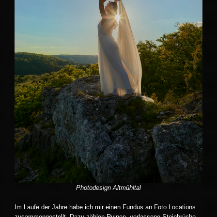
Photodesign Altmühltal
Im Laufe der Jahre habe ich mir einen Fundus an Foto Locations
zusammengestellt. Dazu zählen Ruinen, verlassene Steinbrüche,