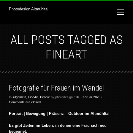
Photodesign Altmühltal
ALL POSTS TAGGED AS
FINEART
Fotografie für Frauen im Wandel
In
Allgemein
,
FineArt
,
People
by photodesign /
26. Februar 2026
/
Comments are closed
Portrait | Bewegung | Präsenz
–
Outdoor im Altmühltal
Es gibt Zeiten im Leben, in denen eine Frau sich neu
begegnet.