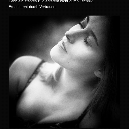
Denn ein starkes Bild entsteht nicht durch Technik.
Es entsteht durch Vertrauen.