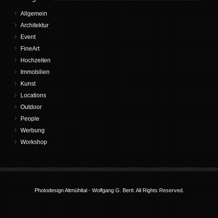
Allgemein
Architektur
Event
FineArt
Hochzeiten
Immobilien
Kunst
Locations
Outdoor
People
Werbung
Workshop
Photodesign Altmühltal -
Wolfgang G. Bertl
. All Rights Reserved.