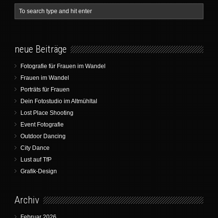
neue Beiträge
Fotografie für Frauen im Wandel
Frauen im Wandel
Porträts für Frauen
Dein Fotostudio im Altmühltal
Lost Place Shooting
Event Fotografie
Outdoor Dancing
City Dance
Lust auf TfP
Grafik-Design
Archiv
Februar 2026