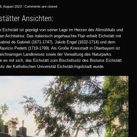
6. August 2023
/
Comments are closed
tätter Ansichten:
de Eichstätt ist geprägt von seiner Lage im Herzen des Altmühltals und
n Architektur. Das italienisch angehauchte Flair erhielt Eichstätt mit
abriel de Gabrieli (1671-1747), Jakob Engel (1632-1714) und dem
Maurizio Pedetti (1719-1799). Als Große Kreisstadt in Oberbayern ist
gleichnamigen Landkreises sowie der Verwaltung des Naturparks
hte es mit sich, das Eichstätt zum Bischofssitz des Bistums Eichstätt
itz der Katholischen Universität Eichstätt-Ingolstadt wurde.