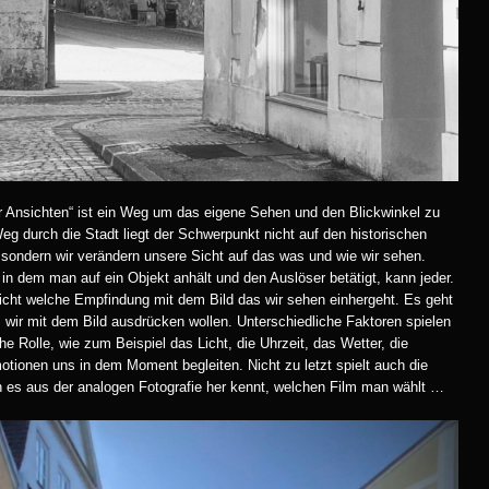
r Ansichten“ ist ein Weg um das eigene Sehen und den Blickwinkel zu
g durch die Stadt liegt der Schwerpunkt nicht auf den historischen
sondern wir verändern unsere Sicht auf das was und wie wir sehen.
in dem man auf ein Objekt anhält und den Auslöser betätigt, kann jeder.
icht welche Empfindung mit dem Bild das wir sehen einhergeht. Es geht
wir mit dem Bild ausdrücken wollen. Unterschiedliche Faktoren spielen
he Rolle, wie zum Beispiel das Licht, die Uhrzeit, das Wetter, die
tionen uns in dem Moment begleiten. Nicht zu letzt spielt auch die
n es aus der analogen Fotografie her kennt, welchen Film man wählt …