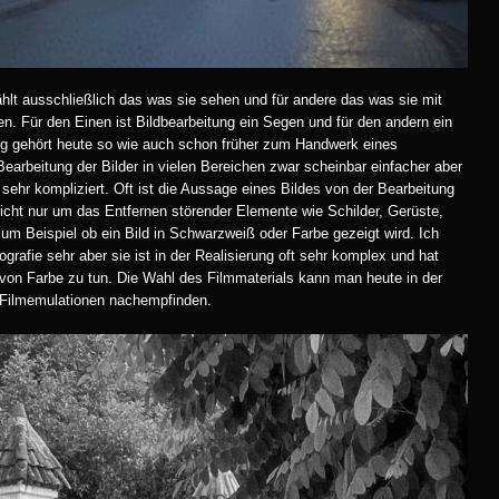
lt ausschließlich das was sie sehen und für andere das was sie mit
n. Für den Einen ist Bildbearbeitung ein Segen und für den andern ein
ung gehört heute so wie auch schon früher zum Handwerk eines
Bearbeitung der Bilder in vielen Bereichen zwar scheinbar einfacher aber
 sehr kompliziert. Oft ist die Aussage eines Bildes von der Bearbeitung
icht nur um das Entfernen störender Elemente wie Schilder, Gerüste,
m Beispiel ob ein Bild in Schwarzweiß oder Farbe gezeigt wird. Ich
rafie sehr aber sie ist in der Realisierung oft sehr komplex und hat
 von Farbe zu tun. Die Wahl des Filmmaterials kann man heute in der
h Filmemulationen nachempfinden.