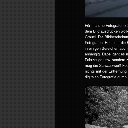
Für manche Fotografen zäh
dem Bild ausdrücken wolle
Gräuel. Die Bildbearbeit
Fotografen. Heute ist die 
in einigen Bereichen auch
anhängig. Dabei geht es n
Fahrzeuge usw. sondern zu
mag die Schwarzweiß Fotog
nichts mit der Entfernung
digitalen Fotografie durc