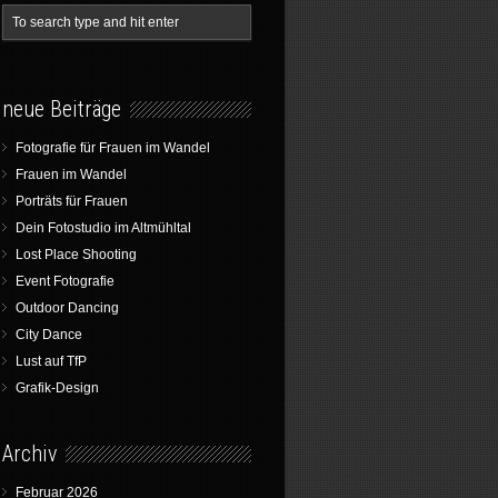
neue Beiträge
Fotografie für Frauen im Wandel
Frauen im Wandel
Porträts für Frauen
Dein Fotostudio im Altmühltal
Lost Place Shooting
Event Fotografie
Outdoor Dancing
City Dance
Lust auf TfP
Grafik-Design
Archiv
Februar 2026