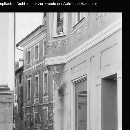
npflaster. Nicht immer zur Freude der Auto- und Radfahrer.