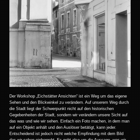
Der Workshop „Eichstätter Ansichten“ ist ein Weg um das eigene
Sehen und den Blickwinkel zu verändern. Auf unserem Weg durch
die Stadt liegt der Schwerpunkt nicht auf den historischen
Gegebenheiten der Stadt, sondern wir verändern unsere Sicht auf
das was und wie wir sehen. Einfach ein Foto machen, in dem man
auf ein Objekt anhält und den Auslöser betätigt, kann jeder.
Entscheidend ist jedoch nicht welche Empfindung mit dem Bild
das wir sehen einhergeht. Es geht also um die Aussage, was wir