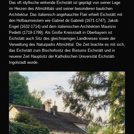
Das oft idyllische wirkende Eichstätt ist geprägt von seiner Lage
im Herzen des Altmühltals und seiner besonderen baulichen
Architektur. Das italienisch angehauchte Flair erhielt Eichstätt mit
den Hofbaumeistern wie Gabriel de Gabrieli (1671-1747), Jakob
Engel (1632-1714) und dem italienischen Architekten Maurizio
Pedetti (1719-1799). Als Große Kreisstadt in Oberbayern ist
Eichstätt auch Sitz des gleichnamigen Landkreises sowie der
Verwaltung des Naturparks Altmühltal. Die Zeit brachte es mit sich,
das Eichstätt zum Bischofssitz des Bistums Eichstätt und in
neuerer Zeit Hauptsitz der Katholischen Universität Eichstätt-
Ingolstadt wurde.