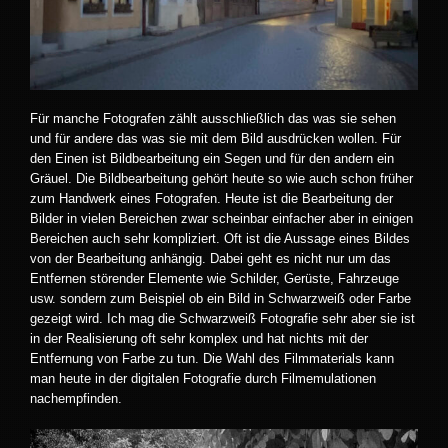
Für manche Fotografen zählt ausschließlich das was sie sehen
und für andere das was sie mit dem Bild ausdrücken wollen. Für
den Einen ist Bildbearbeitung ein Segen und für den andern ein
Gräuel. Die Bildbearbeitung gehört heute so wie auch schon früher
zum Handwerk eines Fotografen. Heute ist die Bearbeitung der
Bilder in vielen Bereichen zwar scheinbar einfacher aber in einigen
Bereichen auch sehr kompliziert. Oft ist die Aussage eines Bildes
von der Bearbeitung anhängig. Dabei geht es nicht nur um das
Entfernen störender Elemente wie Schilder, Gerüste, Fahrzeuge
usw. sondern zum Beispiel ob ein Bild in Schwarzweiß oder Farbe
gezeigt wird. Ich mag die Schwarzweiß Fotografie sehr aber sie ist
in der Realisierung oft sehr komplex und hat nichts mit der
Entfernung von Farbe zu tun. Die Wahl des Filmmaterials kann
man heute in der digitalen Fotografie durch Filmemulationen
nachempfinden.