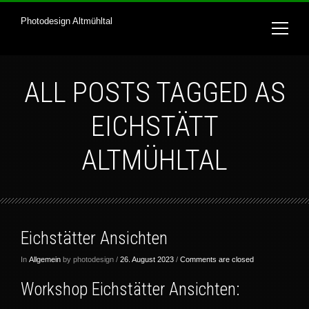
Photodesign Altmühltal
ALL POSTS TAGGED AS
EICHSTÄTT
ALTMÜHLTAL
Eichstätter Ansichten
In
Allgemein
by photodesign /
26. August 2023
/
Comments are closed
Workshop Eichstätter Ansichten: