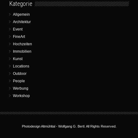
Kategorie
Allgemein
Architektur
Event
FineArt
Hochzeiten
Immobilien
Kunst
Locations
Outdoor
People
Werbung
Workshop
Photodesign Altmühltal -
Wolfgang G. Bertl
. All Rights Reserved.