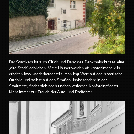
Der Stadtkern ist zum Glück und Dank des Denkmalschutzes eine
„alte Stadt“ geblieben. Viele Häuser werden oft kostenintensiv in
erhalten bzw. wiederhergestellt. Man legt Wert auf das historische
Ortsbild und selbst auf den Straßen, insbesondere in der
Stadtmitte, findet sich noch uneben verlegtes Kopfsteinpflaster.
Nicht immer zur Freude der Auto- und Radfahrer.