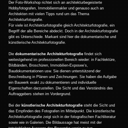
Der Foto-Workshop richtet sich an architekturbegeisterte
Hobbyfotografen, Immobilienmakler und genauso auch an
Architekten mit vielen Tipps rund um das Thema
Architekturfotografie.
Für viele ist Architekturfotografie gleich Architekturfotografie, ein
Begriff der alle Bereiche abdeckt. Doch in der Architekturfotografie
gibt es Unterschiede. Markant sind hier die dokumentarische und
künstlerische Architekturfotografie.
Die
dokumentarische Architekturfotografie
findet sich
weitestgehend im professionellen Bereich wieder: in Fachlektüre,
Bildbänden, Broschüren, Immobilien-Exposee’s,
Baudokumentationen usw. Sie dienen unterstützend der
Beschreibung in Plänen und Zeichnungen. Sie haben die Aufgabe
ein Bauwerk exakt zu dokumentieren und individuelle
Eigenschaften darzustellen. Die Sicht und das Verständnis des
Auftraggebers stehen im Vordergrund.
Bei der
künstlerische Architekturfotografie
steht die Sicht und
das Empfinden des Fotografen im Mittelpunkt. Die künstlerische
Architekturfotografie zeigt sich in der fotografischen Fachliteratur
sowie wie in Galerien. Die Bildaussage hat meist mit der