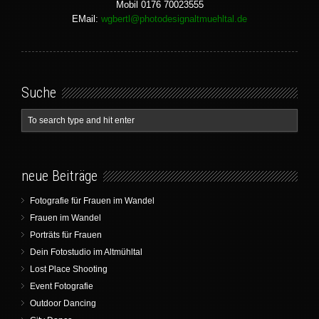
Mobil 0176 70023555
EMail:
wgbertl@photodesignaltmuehltal.de
Suche
neue Beiträge
Fotografie für Frauen im Wandel
Frauen im Wandel
Porträts für Frauen
Dein Fotostudio im Altmühltal
Lost Place Shooting
Event Fotografie
Outdoor Dancing