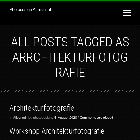
Photodesign Altmühltal
ALL POSTS TAGGED AS
ARRCHITEKTURFOTOG
RAFIE
Architekturfotografie
In
Allgemein
by photodesign /
5. August 2020
/
Comments are closed
Workshop Architekturfotografie