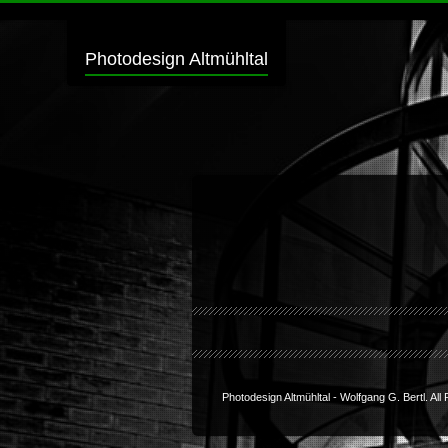
Photodesign Altmühltal
Photodesign Altmühltal -
Wolfgang G. Bertl
. Al