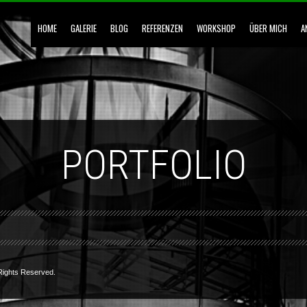
HOME
GALERIE
BLOG
REFERENZEN
WORKSHOP
ÜBER MICH
A
PORTFOLIO
l Rights Reserved.